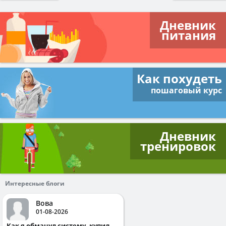
Дневник
питания
Как похудеть
пошаговый курс
Дневник
тренировок
Интересные блоги
Вова
01-08-2026
Как я обманул систему, купил