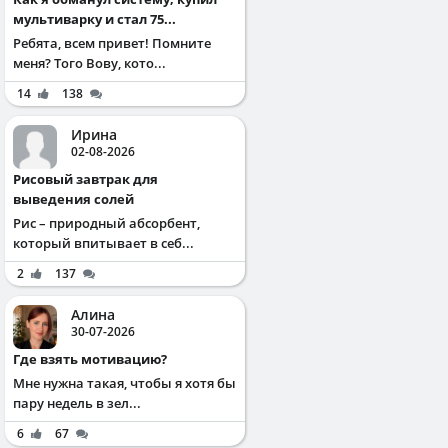
мультиварку и стал 75...
Ребята, всем привет! Помните
меня? Того Вову, кото...
14
138
Ирина
02-08-2026
Рисовый завтрак для
выведения солей
Рис – природный абсорбент,
который впитывает в себ...
2
137
Алина
30-07-2026
Где взять мотивацию?
Мне нужна такая, чтобы я хотя бы
пару недель в зел...
6
67