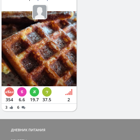
354
6.6
19.7
37.5
2
3
6
ДНЕВНИК ПИТАНИЯ