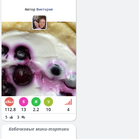
Автор
Виктория
112.8
13
2.2
10
4
5
3
Кабачковые мини-тортики