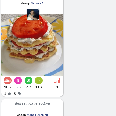
Автор
Оксана Б
90.2
5.6
2.2
11.7
9
5
6
Бельгийские вафли
Автор
Море Перемен