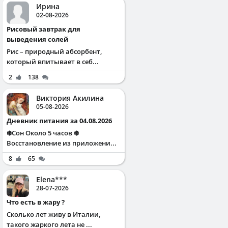
Ирина
02-08-2026
Рисовый завтрак для
выведения солей
Рис – природный абсорбент,
который впитывает в себ...
2
138
Виктория Акилина
05-08-2026
Дневник питания за 04.08.2026
❄️Сон Около 5 часов ❄️
Восстановление из приложени...
8
65
Elena***
28-07-2026
Что есть в жару ?
Сколько лет живу в Италии,
такого жаркого лета не ...