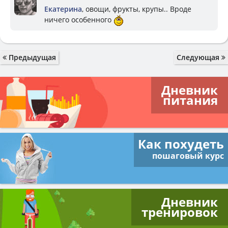
Екатерина
, овощи, фрукты, крупы.. Вроде
ничего особенного
Предыдущая
Следующая
Дневник
питания
Как похудеть
пошаговый курс
Дневник
тренировок