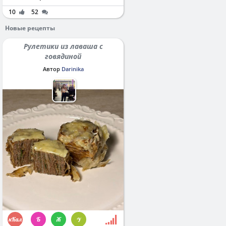
10
52
Новые рецепты
Рулетики из лаваша с
говядиной
Автор
Darinika