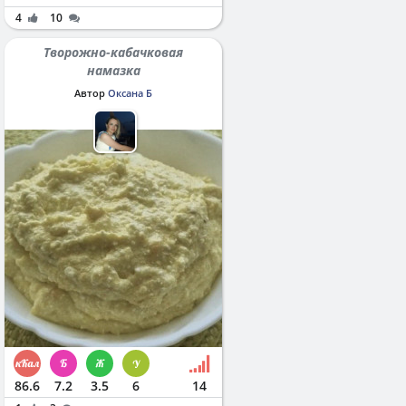
4
10
Творожно-кабачковая
намазка
Автор
Оксана Б
86.6
7.2
3.5
6
14