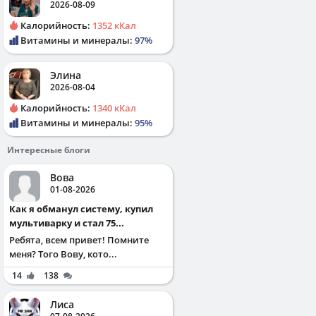
2026-08-09
Калорийность:
1352 кКал
Витамины и минералы:
97%
Элина
2026-08-04
Калорийность:
1340 кКал
Витамины и минералы:
95%
Интересные блоги
Вова
01-08-2026
Как я обманул систему, купил
мультиварку и стал 75...
Ребята, всем привет! Помните
меня? Того Вову, кото...
14
138
Лиса