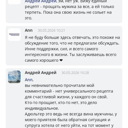
Андрей Андрей
, эм, нет уж. Вижу единый
рецепт - прощать мужика за все, а ей только
терпеть. Пока она свою жизнь не сольет на
это.
Ann
30.05.2026 10:21
Я не буду больше здесь отвечать, это похоже на
обсуждение того, что не предлагали обсуждать.
Инне поддержки, сил, и всего самого
интересного в жизни. Ты заслуживаешь всего
самого хорошего ❤
Андрей Андрей
30.05.2026 10:28
Ann
,
вы невнимательно прочитали мой
комментарий - нет универсального рецепта
для счастливой жизни, у каждого он свой.
Кто-то прощает, кто-то нет, это дело
индивидуальное.
Адюльтер это ведь не всегда вина мужчины, у
моего приятеля была обратная ситуация и
супруга хотела от него уйти, на тот момент у