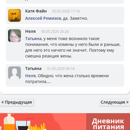
Катя Файн
30.05.2026 17:16
Алексей Ремизов
, да. Заметно.
Неля
30.05.2026 20:26
Татьяна
, у меня тоже возникло такое
понимание, что измены у него были и раньше,
для него это ничего не значит. Поэтому ему
смешна реакция жены.
Татьяна
31.05.2026 09:18
Неля
, Обидно, что жена столько времени
потратила....
Предыдущая
Следующая
Дневник
питания