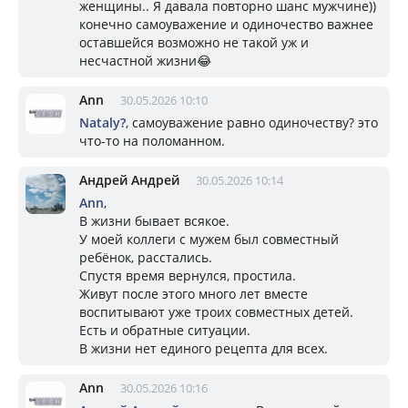
женщины.. Я давала повторно шанс мужчине))
конечно самоуважение и одиночество важнее
оставшейся возможно не такой уж и
несчастной жизни😂
Ann
30.05.2026 10:10
Nataly?
, самоуважение равно одиночеству? это
что-то на поломанном.
Андрей Андрей
30.05.2026 10:14
Ann
,
В жизни бывает всякое.
У моей коллеги с мужем был совместный
ребёнок, расстались.
Спустя время вернулся, простила.
Живут после этого много лет вместе
воспитывают уже троих совместных детей.
Есть и обратные ситуации.
В жизни нет единого рецепта для всех.
Ann
30.05.2026 10:16