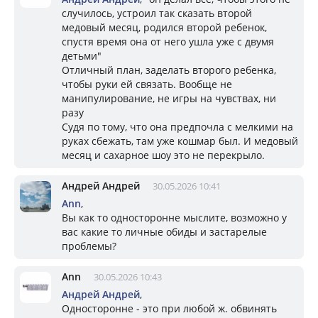
случилось, устроил так сказать второй
медовый месяц, родился второй ребенок,
спустя время она от него ушла уже с двумя
детьми"
Отличный план, заделать второго ребенка,
чтобы руки ей связать. Вообще не
манипулирование, не игры на чувствах, ни
разу
Судя по тому, что она предпочла с мелкими на
руках сбежать, там уже кошмар был. И медовый
месяц и сахарное шоу это не перекрыло.
Андрей Андрей
30.05.2026 10:41
Ann
,
Вы как то односторонне мыслите, возможно у
вас какие то личные обиды и застарелые
проблемы?
Ann
30.05.2026 10:43
Андрей Андрей
,
Односторонне - это при любой ж. обвинять