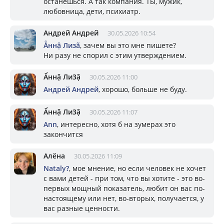
останешься. А так компания. Ты, мужик,
любовница, дети, психиатр.
Андрей Андрей
30.05.2026 10:54
Ẳннậ Лизã
, зачем вы это мне пишете?
Ни разу не спорил с этим утверждением.
Ẩннậ Ли3ặ
30.05.2026 11:00
Андрей Андрей
, хорошо, больше не буду.
Ẩннậ Ли3ặ
30.05.2026 11:07
Ann
, интересно, хотя б на зумерах это
закончится
Алёна
30.05.2026 11:09
Nataly?
, мое мнение, но если человек не хочет
с вами детей - при том, что вы хотите - это во-
первых мощный показатель, любит он вас по-
настоящему или нет, во-вторых, получается, у
вас разные ценности.