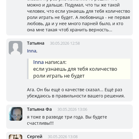
можно и дальше. Подумал, что ты же такой
человек, что если узнаешь для тебя количество
роли играть не будет. А любовница - не первая
любовь, да и у нее много парней было, и кто
она мне такая чтоб хранить верность...
Татьяна
30.05.2026 12:58
Inna
,
Inna
написал:
если узнаешь для тебя количество
роли играть не будет
Ага. Он бы ещё о качестве сказал... Ещё раз
убеждаюсь в правильности вашего решения.
Татьяна Фа
30.05.2026 13:06
я тоже в разводе три года. Вы будете
счастливы!!!
Сергей
30.05.2026 13:08