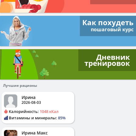
Как похудеть
пошаговый курс
Дневник
тренировок
Лучшие рационы
Ирина
2026-08-03
Калорийность:
1048 кКал
Витамины и минералы:
85%
Ирина Макс