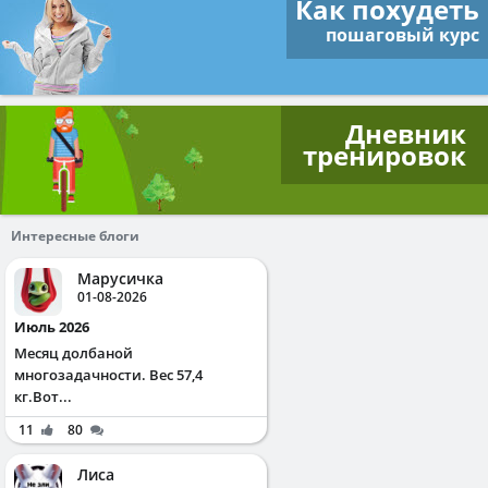
Как похудеть
пошаговый курс
Дневник
тренировок
Интересные блоги
Марусичка
01-08-2026
Июль 2026
Месяц долбаной
многозадачности. Вес 57,4
кг.Вот...
11
80
Лиса