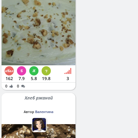
162
7.9
5.8
19.8
3
0
0
Хлеб ржаной
Автор
Валентина