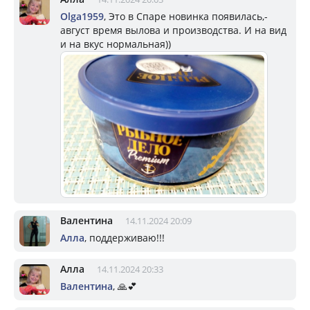
Olga1959
, Это в Спаре новинка появилась,-
август время вылова и производства. И на вид
и на вкус нормальная))
Валентина
14.11.2024 20:09
Алла
, поддерживаю!!!
Алла
14.11.2024 20:33
Валентина
, 🙏💕