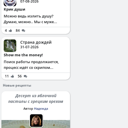
07-08-2026
Крик души
Можно ведь излить душу?
Думаю, можно.. Мы с муже...
4
84
Страна дождей
31-07-2026
Show me the money!
Поиск работы продолжается,
процесс идёт со скрипом...
11
56
Новые рецепты
Десерт из яблочной
пастилы с грецким орехом
Автор
Надежда