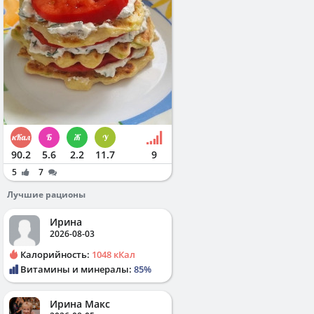
90.2
5.6
2.2
11.7
9
5
7
Лучшие рационы
Ирина
2026-08-03
Калорийность:
1048 кКал
Витамины и минералы:
85%
Ирина Макс