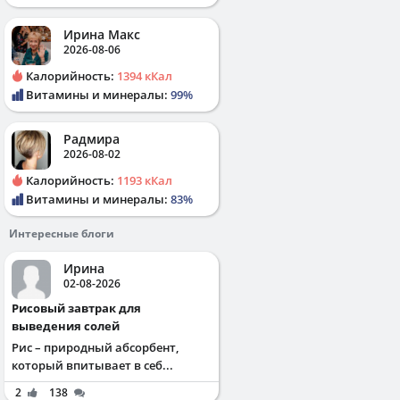
Ирина Макс
2026-08-06
Калорийность:
1394 кКал
Витамины и минералы:
99%
Радмира
2026-08-02
Калорийность:
1193 кКал
Витамины и минералы:
83%
Интересные блоги
Ирина
02-08-2026
Рисовый завтрак для
выведения солей
Рис – природный абсорбент,
который впитывает в себ...
2
138