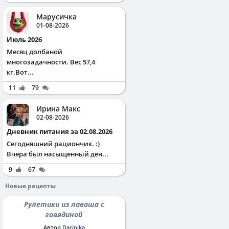
Марусичка
01-08-2026
Июль 2026
Месяц долбаной
многозадачности. Вес 57,4
кг.Вот...
11
79
Ирина Макс
02-08-2026
Дневник питания за 02.08.2026
Сегодняшний рациончик. :)
Вчера был насыщенный ден...
9
67
Новые рецепты
Рулетики из лаваша с
говядиной
Автор
Darinika