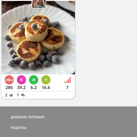
286
39.2
6.2
16.6
7
2
1
ДНЕВНИК ПИТАНИЯ
РЕЦЕПТЫ