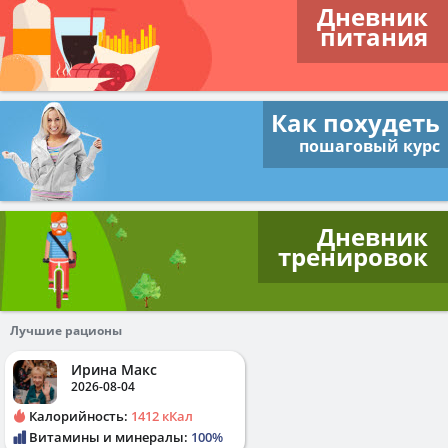
Дневник
питания
Как похудеть
пошаговый курс
Дневник
тренировок
Лучшие рационы
Ирина Макс
2026-08-04
Калорийность:
1412 кКал
Витамины и минералы:
100%