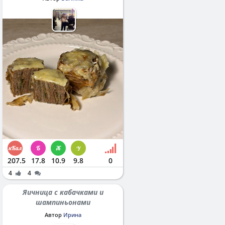
207.5
17.8
10.9
9.8
0
4
4
Яичница с кабачками и
шампиньонами
Автор
Ирина