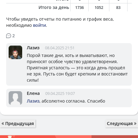
Итого за день
1736
1052
83
3
Чтобы увидеть отчеты по питанию и график веса,
необходимо
войти
.
2
Лазиз
08.04.2025 21:51
Порой такие дни, хоть и выматывают, но
приносят особое чувство удовлетворения.
Приятная усталость — это когда день прошёл
не зря. Пусть сон будет крепким и восстановит
силы!
Елена
09.04.2025 19:07
Лазиз
, абсолютно согласна. Спасибо
Предыдущая
Следующая