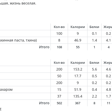
ьшая, жизнь веселая.
Кол-во
Калории
Белки
Жир
100
9
0.1
0.2
ахинная паста, тхина)
8
46.9
1.4
4.1
Итого
108
55
1
4
Кол-во
Калории
Белки
Жир
200
153.2
5.6
4.6
50
17.7
0.5
0.2
200
9
0.2
0.2
сахаром
15
51.9
0.4
4.8
37
135.4
2.2
1.7
Итого
502
367
8
11
с