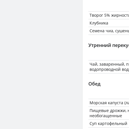
Творог 5% жирност
Клубника
Семена чиа, сушен
Утренний переку
Чай, заваренный, 
водопроводной вод
Обед
Морская капуста (
Пищевые дрожжи, 
необогащенные
Суп картофельный