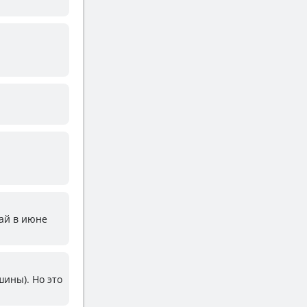
май в июне
шины). Но это