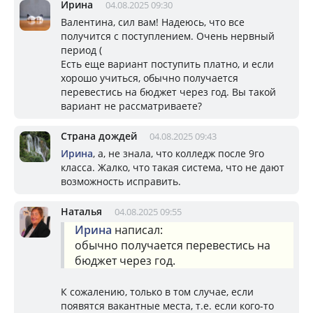
Ирина
04.08.2025 09:30
Валентина, сил вам! Надеюсь, что все
получится с поступлением. Очень нервный
период (
Есть еще вариант поступить платно, и если
хорошо учиться, обычно получается
перевестись на бюджет через год. Вы такой
вариант не рассматриваете?
Страна дождей
04.08.2025 09:43
Ирина
, а, не знала, что колледж после 9го
класса. Жалко, что такая система, что не дают
возможность исправить.
Наталья
04.08.2025 09:55
Ирина
написал:
обычно получается перевестись на
бюджет через год.
К сожалению, только в том случае, если
появятся вакантные места, т.е. если кого-то