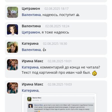
Цитрамон
02.08.2025 18:17
Валентина
, надеюсь, поступит 🙏
Валентина
02.08.2025 18:24
Цитрамон
, я тоже надеюсь
Катерина
02.08.2025 18:30
Валентина
, 👍
Ирина Макс
02.08.2025 19:01
Катерина
, комментарий до конца не читала?
Текст под картинкой про иван чай был.
Ирина Макс
02.08.2025 19:03
Катерина
,