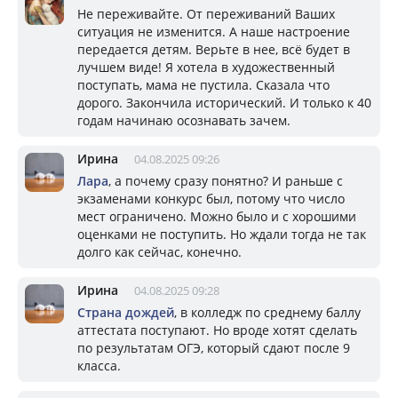
Не переживайте. От переживаний Ваших
ситуация не изменится. А наше настроение
передается детям. Верьте в нее, всё будет в
лучшем виде! Я хотела в художественный
поступать, мама не пустила. Сказала что
дорого. Закончила исторический. И только к 40
годам начинаю осознавать зачем.
Ирина
04.08.2025 09:26
Лара
, а почему сразу понятно? И раньше с
экзаменами конкурс был, потому что число
мест ограничено. Можно было и с хорошими
оценками не поступить. Но ждали тогда не так
долго как сейчас, конечно.
Ирина
04.08.2025 09:28
Страна дождей
, в колледж по среднему баллу
аттестата поступают. Но вроде хотят сделать
по результатам ОГЭ, который сдают после 9
класса.