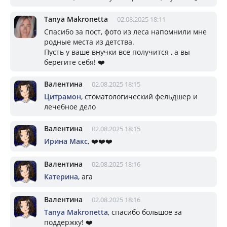
Tanya Makronetta
02.08.2025 18:11
Спасибо за пост, фото из леса напомнили мне
родные места из детства.
Пусть у ваше внучки все получится , а вы
берегите себя! ❤️
Валентина
02.08.2025 18:15
Цитрамон
, стоматологический фельдшер и
лечебное дело
Валентина
02.08.2025 18:15
Ирина Макс
, ❤️❤️❤️
Валентина
02.08.2025 18:16
Катерина
, ага
Валентина
02.08.2025 18:16
Tanya Makronetta
, спасибо большое за
поддержку! ❤️