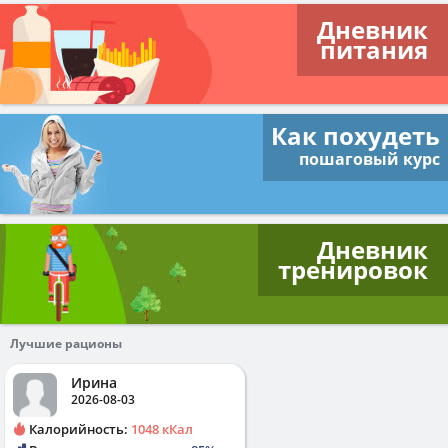
Дневник
питания
Как похудеть
пошаговый курс
Дневник
тренировок
Лучшие рационы
Ирина
2026-08-03
Калорийность:
1048 кКал