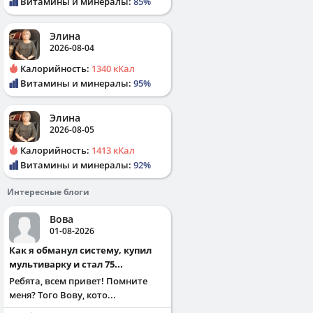
Витамины и минералы:
85%
Элина
2026-08-04
Калорийность:
1340 кКал
Витамины и минералы:
95%
Элина
2026-08-05
Калорийность:
1413 кКал
Витамины и минералы:
92%
Интересные блоги
Вова
01-08-2026
Как я обманул систему, купил
мультиварку и стал 75...
Ребята, всем привет! Помните
меня? Того Вову, кото...