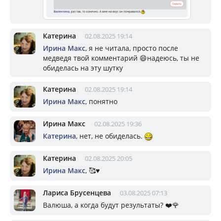
Катерина
02.08.2025 19:14
Ирина Макс
, я не читала, просто после
медведя твой комментарий 😄надеюсь, ты не
обиделась на эту шутку
Катерина
02.08.2025 19:14
Ирина Макс
, понятно
Ирина Макс
02.08.2025 19:36
Катерина
, нет, не обиделась.
Катерина
02.08.2025 20:05
Ирина Макс
, 🥰♥️
Лариса Брусенцева
03.08.2025 07:13
Валюша, а когда будут результаты? ❤️🌹