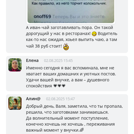
А иван-чай заготавливать пора. Он такой
дорогущий у нас в ресторанах!
Водитель
как-то нас ожидая, хоьел выпить чаю, а там
чай 38 руб стоит!
Елена
02.08.2025 15:45
Именно сегодня я вас вспоминала, мне не
хватает ваших домашних и уютных постов.
Удачи вашей внучке, а вам – душевного
спокойствия 💗💗💗
Алин@
02.08.2025 15:47
Добрый день, Валя, заметила, что ты пропала,
решила, что заготовками занимаешься.
Да волнительный момент поступление,
конечно хочешь не хочешь , переживания
важный момент у внучки.🌈