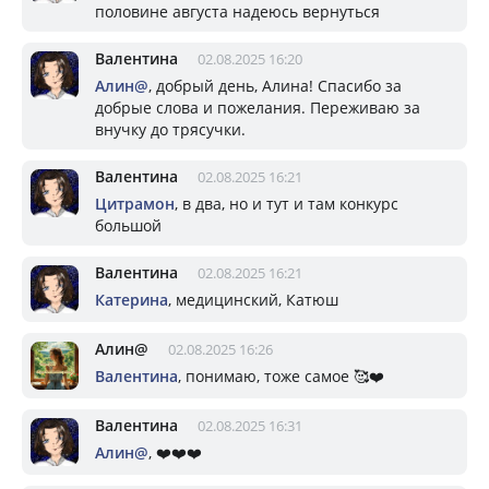
половине августа надеюсь вернуться
Валентина
02.08.2025 16:20
Алин@
, добрый день, Алина! Спасибо за
добрые слова и пожелания. Переживаю за
внучку до трясучки.
Валентина
02.08.2025 16:21
Цитрамон
, в два, но и тут и там конкурс
большой
Валентина
02.08.2025 16:21
Катерина
, медицинский, Катюш
Алин@
02.08.2025 16:26
Валентина
, понимаю, тоже самое 🥰❤️
Валентина
02.08.2025 16:31
Алин@
, ❤️❤️❤️