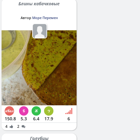
Блины кабачковые
Автор
Море Перемен
150.8
5.3
6.4
17.9
6
4
2
Голубцы