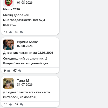
01-08-2026
Июль 2026
Месяц долбаной
многозадачности. Вес 57,4
кг.Вот...
11
80
Ирина Макс
02-08-2026
Дневник питания за 02.08.2026
Сегодняшний рациончик. :)
Вчера был насыщенный ден...
9
67
Тала М
31-07-2026
у людей с сайта есть какие-то
интересы, какие-то ц...
14
52