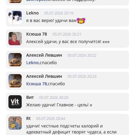
Lekno
05.07.2026 20:19
я в вас верю! удачи вам
Ксюша 78
05.07.2026 20:21
Алексей удачи, у вас все получится! ✊✊✊
Алексей Левшин
05.07.2026 20:22
Lekno
,спасибо
Алексей Левшин
05.07.2026 20:23
Ксюша 78
,спасибо
Вит
05.07.2026 20:29
Желаю удачи! Главное - цель! ✊
Rt
05.07.2026 20:44
удачи! честные подсчеты калорий и
адекватный дефицит творят чудеса, а если