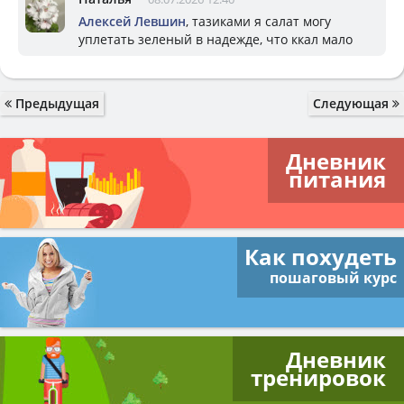
Алексей Левшин
, тазиками я салат могу
уплетать зеленый в надежде, что ккал мало
Предыдущая
Следующая
Дневник
питания
Как похудеть
пошаговый курс
Дневник
тренировок