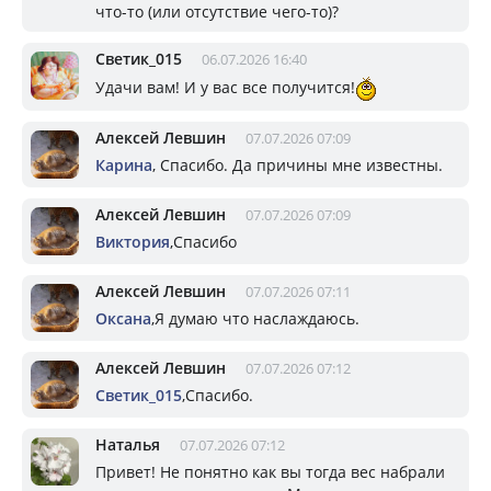
что-то (или отсутствие чего-то)?
Светик_015
06.07.2026 16:40
Удачи вам! И у вас все получится!
Алексей Левшин
07.07.2026 07:09
Карина
, Спасибо. Да причины мне известны.
Алексей Левшин
07.07.2026 07:09
Виктория
,Спасибо
Алексей Левшин
07.07.2026 07:11
Оксана
,Я думаю что наслаждаюсь.
Алексей Левшин
07.07.2026 07:12
Светик_015
,Спасибо.
Наталья
07.07.2026 07:12
Привет! Не понятно как вы тогда вес набрали