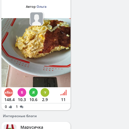
Автор
Ольга
148.4
10.3
10.6
2.9
11
0
1
Интересные блоги
Марусичка