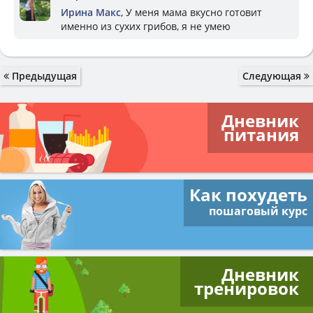
Ирина Макс
, У меня мама вкусно готовит
именно из сухих грибов, я не умею
Предыдущая
Следующая
Дневник
питания
Как похудеть
пошаговый курс
Дневник
тренировок