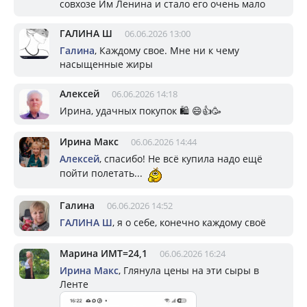
совхозе Им Ленина и стало его очень мало
ГАЛИНА Ш
06.06.2026 13:00
Галина
, Каждому свое. Мне ни к чему
насыщенные жиры
Алексей
06.06.2026 14:18
Ирина, удачных покупок 🛍️ 😄👍🥳
Ирина Макс
06.06.2026 14:44
Алексей
, спасибо! Не всё купила надо ещё
пойти полетать...
Галина
06.06.2026 14:52
ГАЛИНА Ш
, я о себе, конечно каждому своё
Марина ИМТ=24,1
06.06.2026 16:24
Ирина Макс
, Глянула цены на эти сыры в
Ленте