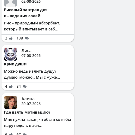
02-08-2026
Рисовый завтрак для
выведения солей
Рис – природный абсорбент,
который впитывает в себ...
2
138
Лиса
07-08-2026
Крик души
Можно ведь излить душу?
Думаю, можно.. Мы с муже...
4
84
Алина
30-07-2026
Где взять мотивацию?
Мне нужна такая, чтобы я хотя бы
пару недель в зел...
6
67