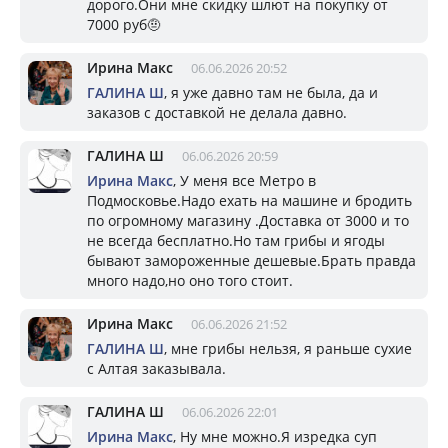
дорого.Они мне скидку шлют на покупку от
7000 руб🤨
Ирина Макс
06.06.2026 20:52
ГАЛИНА Ш
, я уже давно там не была, да и
заказов с доставкой не делала давно.
ГАЛИНА Ш
06.06.2026 20:59
Ирина Макс
, У меня все Метро в
Подмосковье.Надо ехать на машине и бродить
по огромному магазину .Доставка от 3000 и то
не всегда бесплатно.Но там грибы и ягоды
бывают замороженные дешевые.Брать правда
много надо,но оно того стоит.
Ирина Макс
06.06.2026 21:52
ГАЛИНА Ш
, мне грибы нельзя, я раньше сухие
с Алтая заказывала.
ГАЛИНА Ш
06.06.2026 22:01
Ирина Макс
, Ну мне можно.Я изредка суп