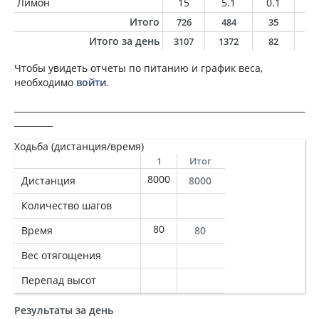
Лимон
15
5.1
0.1
0
Итого
726
484
35
1
Итого за день
3107
1372
82
6
Чтобы увидеть отчеты по питанию и график веса,
необходимо
войти
.
____________________________________________________________________
_________
Ходьба (дистанция/время)
1
Итог
8000
Дистанция
8000
Количество шагов
80
Время
80
Вес отягощения
Перепад высот
Результаты за день