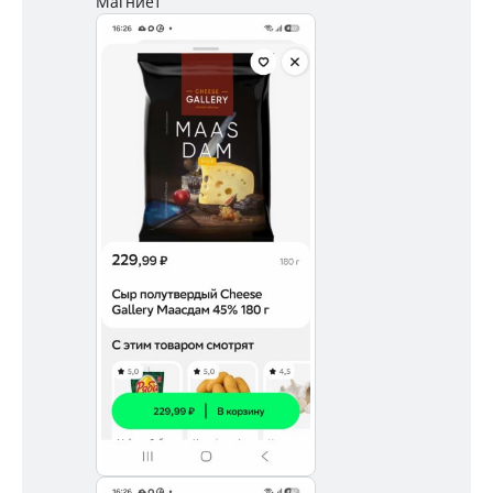
Магниет