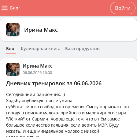
Войти
Блог
Ирина Макс
Блог
Кулинарная книга
База продуктов
Ирина Макс
06.06.2026 16:00
Дневник тренировок за 06.06.2026
Сегодняшний рациончик. :)
Ходьбу опубликую после ужина.
суббота - много свободного времени. Смогу порыскать по
городу в поисках малокалорийного и маложирного сыра
"Лёгкий" от Сармич. Хорош ещё тем, что в нём самое
большое количество кальция, если верить МЗР. Буду
искать. И ещё миндальное молоко с низкой