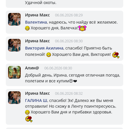
Удачной охоты.
Ирина Макс
06.06.2026 08:29
Валентина
, надеюсь, что найду всё желаемое.
Хорошего дня, Валечка!
Ирина Макс
06.06.2026 08:30
Виктория Акилина
, спасибо! Приятно быть
полезной!
Хорошего Вам дня, Виктория!
Алин@
06.06.2026 08:30
Добрый день, Ирина, сегодня отличная погода,
полетаем и все купим😍❤️
Ирина Макс
06.06.2026 08:32
ГАЛИНА Ш
, спасибо! Эх! Далеко же Вы меня
отправили! Но схожу в Ленту поинтересуюсь.
Хорошего Вам дня и прибавки здоровья.