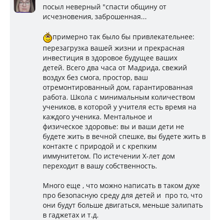
посыл неверный "спасти общину от
исчезновения, заброшенная...
примерно так было бы привлекательнее:
перезагрузка вашей жизни и прекрасная
инвестиция в здоровое будущее ваших
детей. Всего два часа от Мадрида, свежий
воздух без смога, простор, ваш
отремонтированный дом, гарантированная
работа. Школа с минимальным количеством
учеников, в которой у учителя есть время на
каждого ученика. Ментальное и
физическое здоровье: вы и ваши дети не
будете жить в вечной спешке, вы будете жить в
контакте с природой и с крепким
иммунитетом. По истечении X-лет дом
переходит в вашу собственность.
Много еще , что можно написать в таком духе
про безопасную среду для детей и про то, что
они будут больше двигаться, меньше залипать
в гаджетах и т.д.