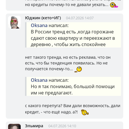
но кредиты почему-то не давали уехать...
Юджин (кето+ИГ)
04.07.2026 14:07
Oksana
написал:
В России тренд есть ,когда горожане
сдают свою квартиру и переезжают в
деревню , чтобы жить спокойнее
нет такого тренда, но есть реклама, что он
есть, что бы тенденция появилась. Но не
получается почему-то...
Oksana
написал:
Но я так понимаю, большой помощи
им не предлагают.
с какого перепуга? Вам дали возможность, дали
кредит, - что ещё надо, а?!
Эльмира
04.07.2026 14:10