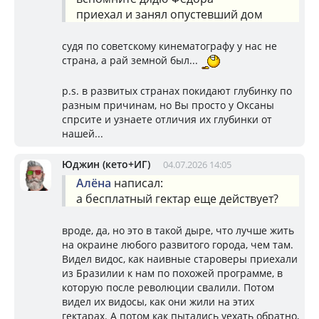
приехал и занял опустевший дом
судя по советскому кинематографу у нас не
страна, а рай земной был...
p.s. в развитых странах покидают глубинку по
разным причинам, но Вы просто у Оксаны
спрсите и узнаете отличия их глубинки от
нашей...
Юджин (кето+ИГ)
04.07.2026 14:05
Алёна
написал:
а бесплатный гектар еще действует?
вроде, да, но это в такой дыре, что лучше жить
на окраине любого развитого города, чем там.
Видел видос, как наивные староверы приехали
из Бразилии к нам по похожей программе, в
которую после революции свалили. Потом
видел их видосы, как они жили на этих
гектарах. А потом как пытались уехать обратно,