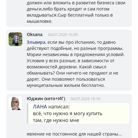
должен или вложить в развитие бизнеса свои
деньги,либо брать кредит и сам потом
вкладываться.Сыр бесплатный только в
мышеловке.
Oksana
04.07.2026 16:09
Эльвира
, если вы про Испанию, то давно
действуют подобные, но разные программы.
Мэрии независимы в предложениях условий.
Условия у всех разные, в зависимости от
возможностей деревни. Какой смысл
обманывать? Они ничего не продают и не
дарят. Они позволяют пользоваться
муниципальным жильем бесплатно.
Юджин (кето+ИГ)
04.07.2026 16:10
ЛАНА
написал:
всё, что нужно я могу купить
там, где нужно мне
явление не постоянное для нашей страны...