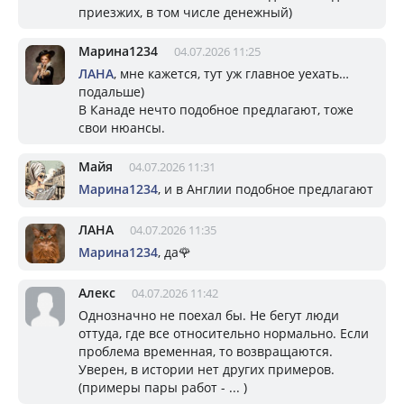
приезжих, в том числе денежный)
Марина1234
04.07.2026 11:25
ЛАНА
, мне кажется, тут уж главное уехать…
подальше)
В Канаде нечто подобное предлагают, тоже
свои нюансы.
Майя
04.07.2026 11:31
Марина1234
, и в Англии подобное предлагают
ЛАНА
04.07.2026 11:35
Марина1234
, да🌹
Алекс
04.07.2026 11:42
Однозначно не поехал бы. Не бегут люди
оттуда, где все относительно нормально. Если
проблема временная, то возвращаются.
Уверен, в истории нет других примеров.
(примеры пары работ - ... )