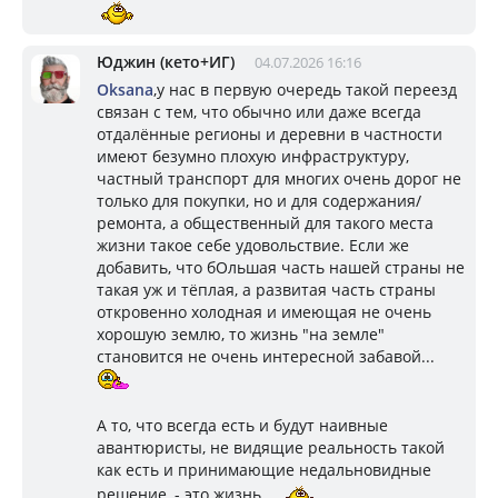
Юджин (кето+ИГ)
04.07.2026 16:16
Oksana
,у нас в первую очередь такой переезд
связан с тем, что обычно или даже всегда
отдалённые регионы и деревни в частности
имеют безумно плохую инфраструктуру,
частный транспорт для многих очень дорог не
только для покупки, но и для содержания/
ремонта, а общественный для такого места
жизни такое себе удовольствие. Если же
добавить, что бОльшая часть нашей страны не
такая уж и тёплая, а развитая часть страны
откровенно холодная и имеющая не очень
хорошую землю, то жизнь "на земле"
становится не очень интересной забавой...
А то, что всегда есть и будут наивные
авантюристы, не видящие реальность такой
как есть и принимающие недальновидные
решение, - это жизнь...