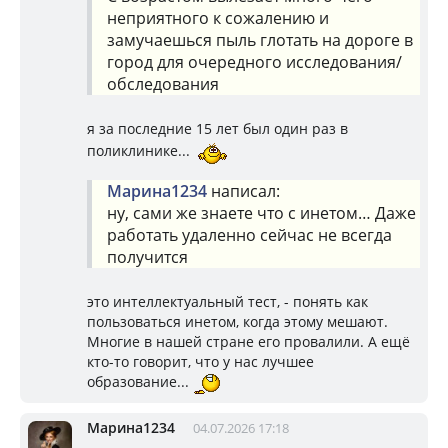
неприятного к сожалению и
замучаешься пыль глотать на дороге в
город для очередного исследования/
обследования
я за последние 15 лет был один раз в
поликлинике...
Марина1234
написал:
ну, сами же знаете что с инетом… Даже
работать удаленно сейчас не всегда
получится
это интеллектуальный тест, - понять как
пользоваться инетом, когда этому мешают.
Многие в нашей стране его провалили. А ещё
кто-то говорит, что у нас лучшее
образование...
Марина1234
04.07.2026 17:18