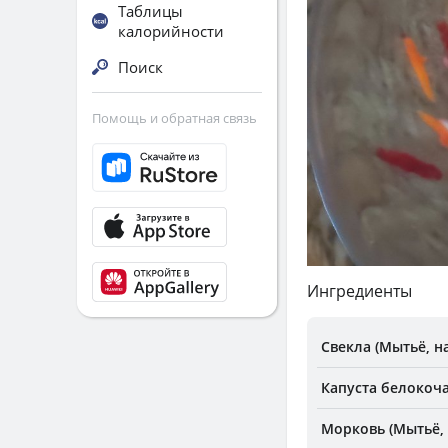
Таблицы
калорийности
Поиск
Помощь и обратная связь
Ингредиенты
Свекла (Мытьё, н
Капуста белокоча
Морковь (Мытьё, 