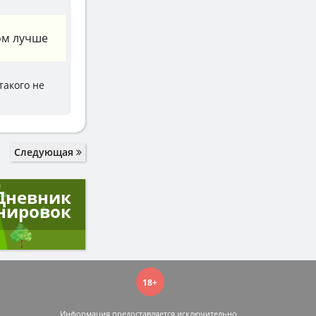
ом лучше
такого не
Следующая
Дневник
нировок
18+
Информация предоставляется исключительно