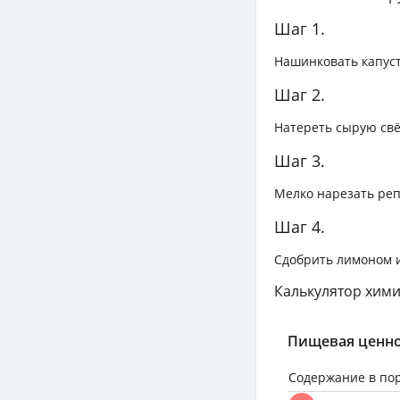
Шаг 1.
Нашинковать капуст
Шаг 2.
Натереть сырую свёк
Шаг 3.
Мелко нарезать реп
Шаг 4.
Сдобрить лимоном и
Калькулятор хими
Пищевая ценно
Содержание в по