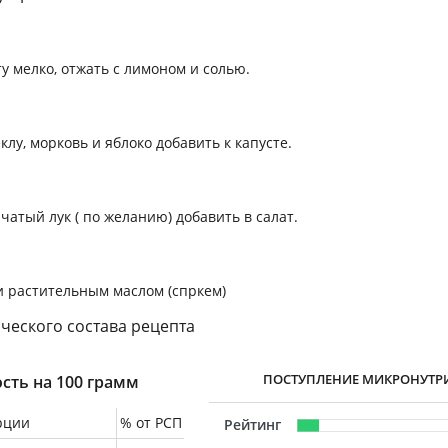
у мелко, отжать с лимоном и солью.
лу, морковь и яблоко добавить к капусте.
чатый лук ( по желанию) добавить в салат.
 растительным маслом (спркем)
ческого состава рецепта
ПОСТУПЛЕНИЕ МИКРОНУТР
сть на 100 грамм
рции
% от РСП
Рейтинг