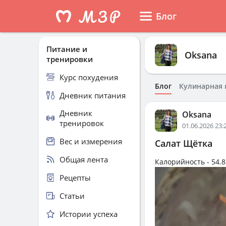
Блог
Питание и
Oksana
тренировки
Курс похудения
Блог
Кулинарная 
Дневник питания
Дневник
Oksana
тренировок
01.06.2026 23:
Вес и измерения
Салат Щётка
Общая лента
Калорийность -
54.8
Рецепты
Статьи
Истории успеха