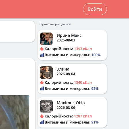
Войти
Лучшие рационы
Ирина Макс
2026-08-03
Калорийность:
1393 кКал
Витамины и минералы:
100%
Элина
2026-08-04
Калорийность:
1340 кКал
Витамины и минералы:
95%
Maximus Otto
2026-08-06
Калорийность:
1287 кКал
Витамины и минералы:
91%