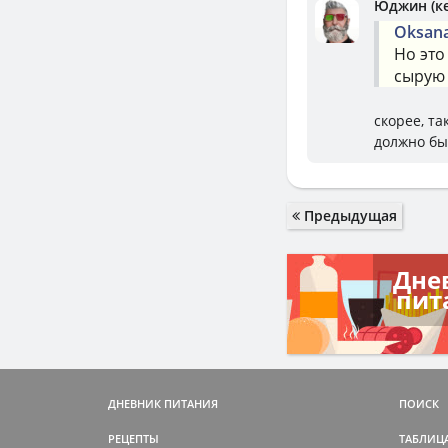
Юджин (к
Oksan
Но это
сырую 
скорее, т
должно бы
Предыдущая
Дне
пит
ДНЕВНИК ПИТАНИЯ
ПОИСК
РЕЦЕПТЫ
ТАБЛИЦ