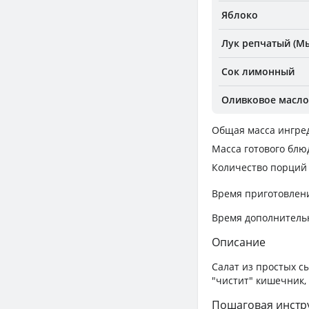
Яблоко
Лук репчатый (Мы
Сок лимонный
Оливковое масло
Общая масса ингре
Масса готового блю
Количество порций
Время приготовлен
Время дополнитель
Описание
Салат из простых с
"чистит" кишечник,
Пошаговая инстр