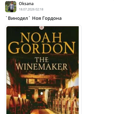
Oksana
18.07.2026 02:18
`Винодел` Ноя Гордона