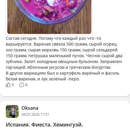
Состав сегодня. Потому что каждый раз что -то
варьируется. Вареная свёкла 500 грамм, сырой огурец
зоо грамм, сырая морковь 150 грамм, сырой сельдерей
150 грамм, петрушка маленький пучок. Чеснок сырой два
зубчика. Залит холодным овощным бульоном. Заправлен
горчицей, яблочным уксусом и греческим йогуртом.
В других вариациях был и картофель варёный и фасоль
белая вареная, и лук зелёный -перо.
8
6
Oksana
08.07.2026 17:51
Испания. Фиеста. Хемингуэй.