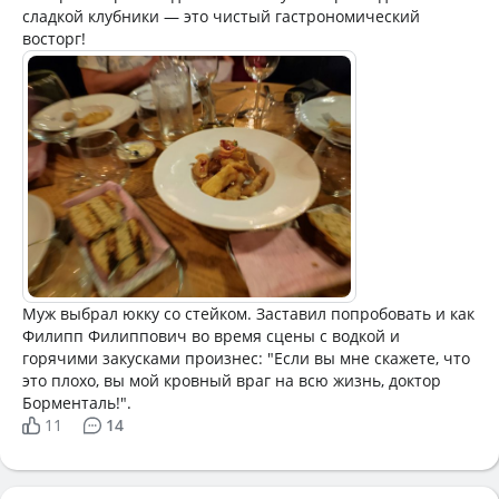
сладкой клубники — это чистый гастрономический
восторг!
Муж выбрал юкку со стейком. Заставил попробовать и как
Филипп Филиппович во время сцены с водкой и
горячими закусками произнес: "Если вы мне скажете, что
это плохо, вы мой кровный враг на всю жизнь, доктор
Борменталь!".
11
14