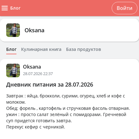
Войти
Блог
Oksana
Блог
Кулинарная книга
База продуктов
Oksana
28.07.2026 22:37
Дневник питания за 28.07.2026
Завтрак : яйца, брокколи, сурими, огурец, хлеб и кофе с
молоком.
Обед: форель , картофель и стручковая фасоль отварная.
ужин : просто салат зелёный с помидорами. Гречневой
суп придется готовить завтра.
Перекус кефир с черникой.