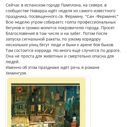
Сейчас в испанском городе Памплона, на севере, в
сообществе Наварра идёт неделя их самого известного
праздника, посвященного св. Фермину. "Сан -Ферминес"
Всю неделю утром собираетс толпа профессиональных
бегунов и громко молится покровителю города. Просят
благословения в том числе и на забег. Потом после
запуска сигнальной ракеты, по узкому коридору
нескольких улиц бегут люди и быки к арене боя быков.
Там состоится коррида. Но много ещё случится по дороге.
Она не проста для животных и смертельно опасна для
людей.
Именно об этом празднике идёт речь в романе
Хeмингуэя.