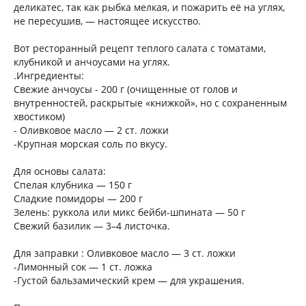
деликатес, так как рыбка мелкая, и пожарить её на углях,
не пересушив, — настоящее искусство.
Вот ресторанный рецепт теплого салата с томатами,
клубникой и анчоусами на углях.
.Ингредиенты:
Свежие анчоусы - 200 г (очищенные от голов и
внутренностей, раскрытые «книжкой», но с сохраненным
хвостиком)
- Оливковое масло — 2 ст. ложки
-Крупная морская соль по вкусу.
Для основы салата:
Спелая клубника — 150 г
Сладкие помидоры — 200 г
Зелень: руккола или микс бейби-шпината — 50 г
Свежий базилик — 3–4 листочка.
Для заправки : Оливковое масло — 3 ст. ложки
-Лимонный сок — 1 ст. ложка
-Густой бальзамический крем — для украшения.