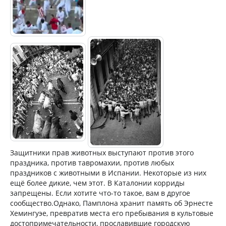
Защитники прав животных выступают против этого
праздника, против тавромахии, против любых
праздников с животными в Испании. Некоторые из них
ещё более дикие, чем этот. В Каталонии корриды
запрещены. Если хотите что-то такое, вам в другое
сообщество.Однако, Памплона хранит память об Эрнесте
Хемингуэе, превратив места его пребывания в культовые
достопримечательности, прославившие городскую