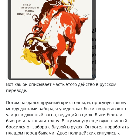
Вот как он описывает часть этого действо в русском
переводе.
Потом раздался дружный крик толпы, и, просунув голову
между досками забора, я увидел, как быки сворачивают с
улицы в длинный загон, ведущий в цирк. Быки бежали
быстро и нагоняли толпу. В эту минуту еще один пьяный
бросился от забора с блузой в руках. Он хотел поработать
плащом перед быками. Двое полицейских кинулись к