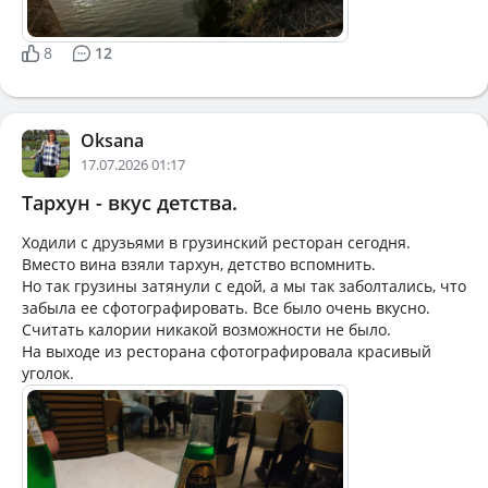
8
12
Oksana
17.07.2026 01:17
Тархун - вкус детства.
Ходили с друзьями в грузинский ресторан сегодня.
Вместо вина взяли тархун, детство вспомнить.
Но так грузины затянули с едой, а мы так заболтались, что
забыла ее сфотографировать. Все было очень вкусно.
Считать калории никакой возможности не было.
На выходе из ресторана сфотографировала красивый
уголок.