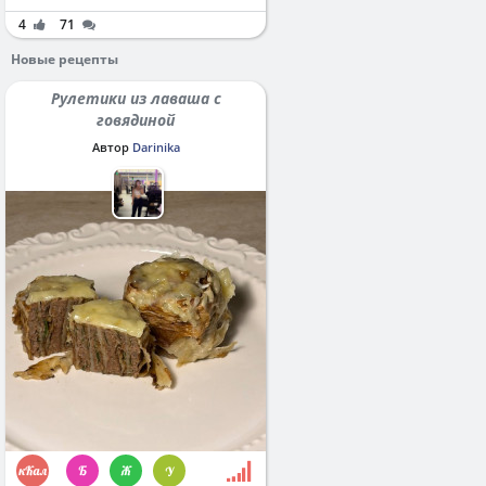
4
71
Новые рецепты
Рулетики из лаваша с
говядиной
Автор
Darinika