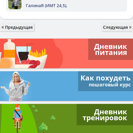
ГалинаЯ (ИМТ 24,5)
,
Предыдущая
Следующая
Дневник
питания
Как похудеть
пошаговый курс
Дневник
тренировок