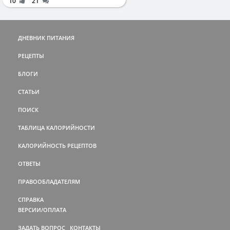
10
21
ДНЕВНИК ПИТАНИЯ
РЕЦЕПТЫ
БЛОГИ
СТАТЬИ
ПОИСК
ТАБЛИЦА КАЛОРИЙНОСТИ
КАЛОРИЙНОСТЬ РЕЦЕПТОВ
ОТВЕТЫ
ПРАВООБЛАДАТЕЛЯМ
СПРАВКА
ВЕРСИИ/ОПЛАТА
ЗАДАТЬ ВОПРОС
КОНТАКТЫ