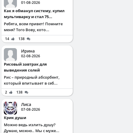
01-08-2026
Как я обманул систему, купил
мультиварку и стал 75...
Ребята, всем привет! Помните
меня? Того Вову, кото...
14
138
Ирина
02-08-2026
Рисовый завтрак для
выведения солей
Рис – природный абсорбент,
который впитывает в себ...
2
138
Лиса
07-08-2026
Крик души
Можно ведь излить душу?
Думаю, можно.. Мы с муже...