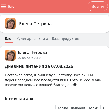
Войти
Блог
Елена Петрова
Блог
Кулинарная книга
База продуктов
Елена Петрова
07.08.2026 20:34
Дневник питания за 07.08.2026
Поставила сегодня вишневую настойку.Пока вишни
перебирала,немного поела,хотя вишня это не моё. Жаль
вареников нельзя,с вишней благое дело😍
В течении дня
Кол-во
Калории
Белки
Жи