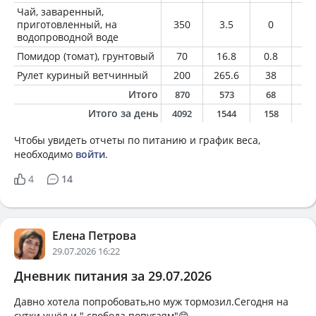
Чай, заваренный,
приготовленный, на
350
3.5
0
0
водопроводной воде
Помидор (томат), грунтовый
70
16.8
0.8
0.
Рулет куриный ветчинный
200
265.6
38
1
Итого
870
573
68
1
Итого за день
4092
1544
158
5
Чтобы увидеть отчеты по питанию и график веса,
необходимо
войти
.
4
14
Елена Петрова
29.07.2026 16:22
Дневник питания за 29.07.2026
Давно хотела попробовать,но муж тормозил.Сегодня на
сутки ушёл и " свобода попугаям"😁