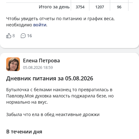
Итого за день
3754
1207
96
6
Чтобы увидеть отчеты по питанию и график веса,
необходимо
войти
.
8
16
Елена Петрова
05.08.2026 18:59
Дневник питания за 05.08.2026
Бутылочка с белками наконец то превратилась в
Павлову,Моя духовка малость поджарила безе, но
нормально на вкус.
Забыла что ела в обед неактивные дрожжи
В течении дня