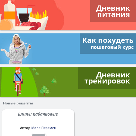
Дневник
питания
Как похудеть
пошаговый курс
Дневник
тренировок
Новые рецепты
Блины кабачковые
Автор
Море Перемен