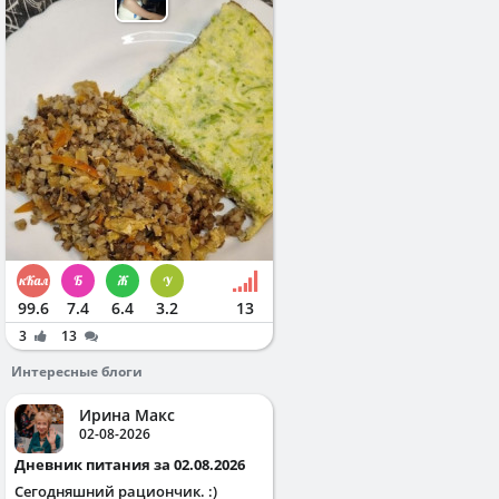
99.6
7.4
6.4
3.2
13
3
13
Интересные блоги
Ирина Макс
02-08-2026
Дневник питания за 02.08.2026
Сегодняшний рациончик. :)