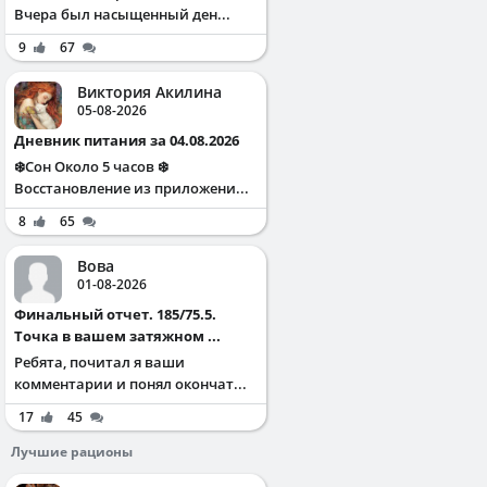
Вчера был насыщенный ден...
9
67
Виктория Акилина
05-08-2026
Дневник питания за 04.08.2026
❄️Сон Около 5 часов ❄️
Восстановление из приложени...
8
65
Вова
01-08-2026
Финальный отчет. 185/75.5.
Точка в вашем затяжном ...
Ребята, почитал я ваши
комментарии и понял окончат...
17
45
Лучшие рационы