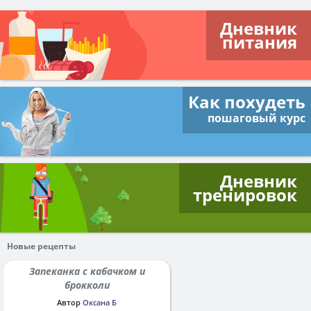
Дневник
питания
Как похудеть
пошаговый курс
Дневник
тренировок
Новые рецепты
Запеканка с кабачком и
брокколи
Автор
Оксана Б