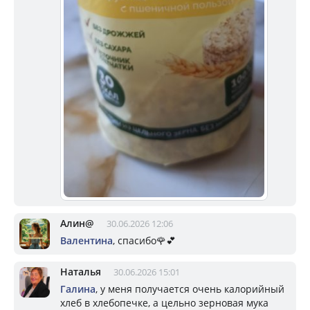
Алин@
30.06.2026 12:06
Валентина
, спасибо🌹💕
Наталья
30.06.2026 15:01
Галина
, у меня получается очень калорийный
хлеб в хлебопечке, а цельно зерновая мука