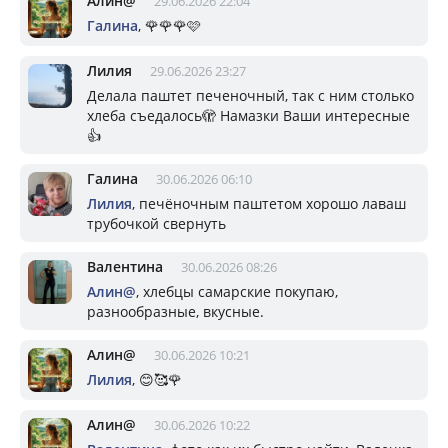
Алин@
29.06.2026 22:04
Галина
, 🌹🌹🌹🩷
Лилия
29.06.2026 23:27
Делала паштет печеночный, так с ним столько
хлеба съедалось🫣 Намазки Ваши интересные
👍
Галина
30.06.2026 06:10
Лилия
, печёночным паштетом хорошо лаваш
трубочкой свернуть
Валентина
30.06.2026 08:26
Алин@
, хлебцы самарские покупаю,
разнообразные, вкусные.
Алин@
30.06.2026 10:21
Лилия
, 😊🥰🌹
Алин@
30.06.2026 10:22