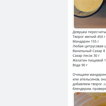
Девушки пересчитыв
Творог мягкий 450 
Мандарин 155 г
Любая цитрусовая ц
Ванильный Сахар 8 
Сахар песок 30 г
Желатин пищевой 11
Вода 90 г
Очищаем мандарины 
или апельсинов, он
добавляем творог, 
блендерим, проверя