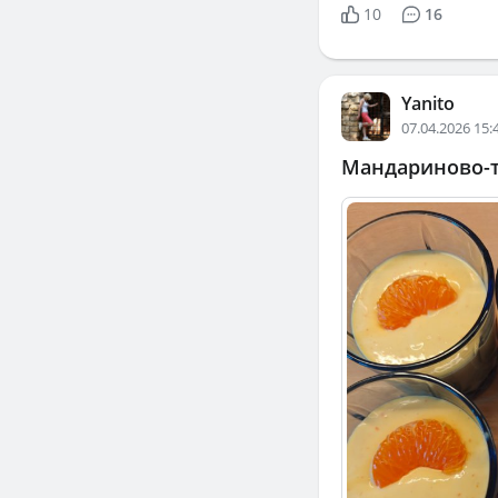
10
16
Yanito
07.04.2026 15:
Мандариново-