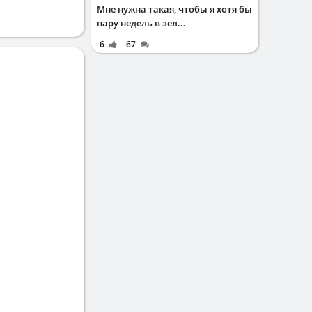
Мне нужна такая, чтобы я хотя бы
пару недель в зел...
6
67