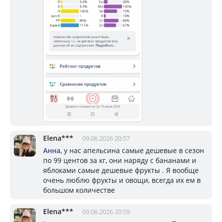
Elena***
09.06.2026 20:57
Анна
, у нас апельсина самые дешевые в сезон
по 99 центов за кг, они наряду с бананами и
яблоками самые дешевые фрукты . Я вообще
очень люблю фрукты и овощи, всегда их ем в
большом количестве
Elena***
09.06.2026 20:59