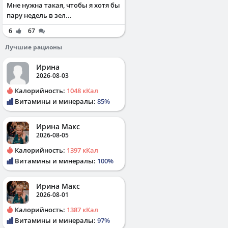
Мне нужна такая, чтобы я хотя бы
пару недель в зел...
6
67
Лучшие рационы
Ирина
2026-08-03
Калорийность:
1048 кКал
Витамины и минералы:
85%
Ирина Макс
2026-08-05
Калорийность:
1397 кКал
Витамины и минералы:
100%
Ирина Макс
2026-08-01
Калорийность:
1387 кКал
Витамины и минералы:
97%