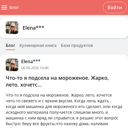
Войти
Блог
Elena***
Блог
Кулинарная книга
База продуктов
Elena***
06.06.2026 10:46
Что-то я подсела на мороженое. Жарко,
лето, хочетс...
Что-то я подсела на мороженое. Жарко, лето, хочется
чего-то свежего и с ярким вкусом. Когда лень ждать ,
когда моя машинка для мороженого его сделает, или когда
исходного материала получается слишком много, и
машинка с ним вряд ли справится, я решаю этот вопрос
быстро: беру все фрукты,что нахожу дома, наливаю