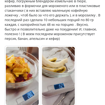
кефир, погружным блендером измельчаю в пюре,
разливаю в формочки для мороженого или в пластиковые
стаканчики ( в них вставляю маленькую кофейную
ложечку , чтоб было за что его держать ), и в морозилку . В
последний раз сделала 10 небольших порций по 80 гр
каждая, с калорийностью 48 кк на порцию . Вкусно,
быстро и позволительно даже на похудении! И, главное,
полезно ! ( В моем последнем мороженом присутствует
персик, банан, апельсин и кефир)