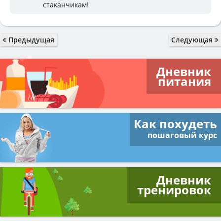
стаканчикам!
Предыдущая
Следующая
Дневник
питания
Как похудеть
пошаговый курс
Дневник
тренировок