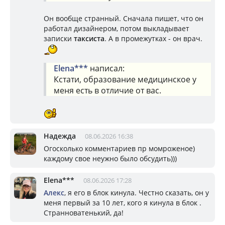
Он вообще странный. Сначала пишет, что он
работал дизайнером, потом выкладывает
записки
таксиста
. А в промежутках - он врач.
Elena***
написал:
Кстати, образование медицинское у
меня есть в отличие от вас.
Надежда
08.06.2026 16:38
Огосколько комментариев пр момроженое)
каждому свое неужно было обсудить)))
Elena***
08.06.2026 17:28
Алекс
, я его в блок кинула. Честно сказать, он у
меня первый за 10 лет, кого я кинула в блок .
Странноватенький, да!