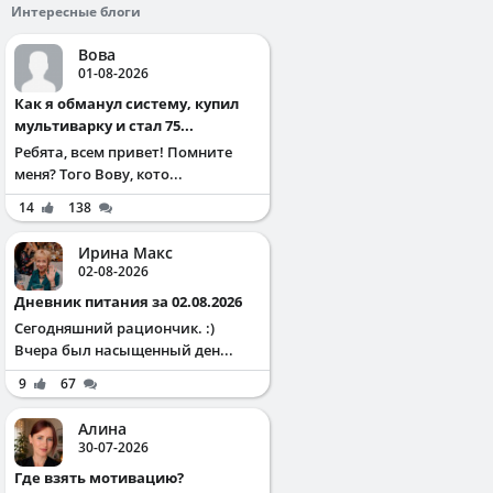
Интересные блоги
Вова
01-08-2026
Как я обманул систему, купил
мультиварку и стал 75...
Ребята, всем привет! Помните
меня? Того Вову, кото...
14
138
Ирина Макс
02-08-2026
Дневник питания за 02.08.2026
Сегодняшний рациончик. :)
Вчера был насыщенный ден...
9
67
Алина
30-07-2026
Где взять мотивацию?