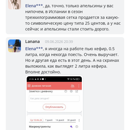
Elena***
, да, точно, только апельсины у вас
нипочем, в Испании в сезон
трехкилограммовая сетка продается за какую-
то символическую цену типа 25 центов, а у нас
сейчас и апельсины стали стоить дорого.
Lanana
09.06.2026 20:39
Elena***
, я иногда на работе пью кефир, 0.5
литра, когда некогда поесть. Очень выручает.
Но и другая еда есть в этот день. А на скринах
выложила, как выглядят 2 литра кефира.
Вполне достойно.