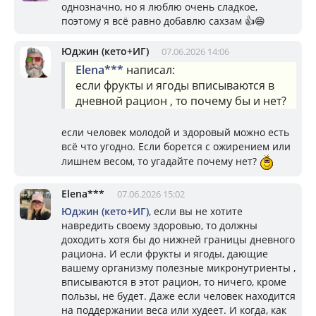
однозначно, но я люблю очень сладкое,
поэтому я всё равно добавлю сахзам 👍😄
Юджин (кето+ИГ)
07.06.2026 14:06
Elena***
написал:
если фрукты и ягоды вписываются в
дневной рацион , то почему бы и нет?
если человек молодой и здоровый можно есть
всё что угодно. Если борется с ожирением или
лишнем весом, то угадайте почему нет?
Elena***
07.06.2026 15:02
Юджин (кето+ИГ)
, если вы не хотите
навредить своему здоровью, то должны
доходить хотя бы до нижней границы дневного
рациона. И если фрукты и ягоды, дающие
вашему организму полезные микронутриенты ,
вписываются в этот рацион, то ничего, кроме
пользы, не будет. Даже если человек находится
на поддержании веса или худеет. И когда, как