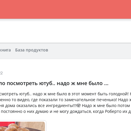
книга
База продуктов
22
о посмотреть ютуб.. надо ж мне было ...
смотреть ютуб.. надо ж мне было в этот момент быть голодной!
енно то видео, где показали то замечательное печенько! Надо 
еня дома оказались все ингредиенты!!!🫣 Надо ж мне было пото
 постоянно о них думаю и не могу дождаться, когда Роберто их до