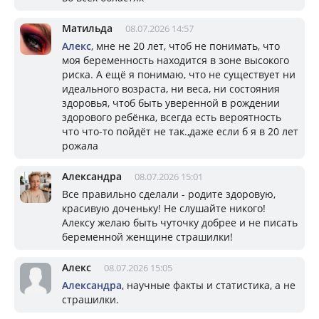
Матильда
08.07.2026 14:57
Алекс
, мне не 20 лет, чтоб не понимать, что
моя беременность находится в зоне высокого
риска. А ещё я понимаю, что не существует ни
идеального возраста, ни веса, ни состояния
здоровья, чтоб быть уверенной в рождении
здорового ребёнка, всегда есть вероятность
что что-то пойдёт не так.,даже если б я в 20 лет
рожала
Александра
08.07.2026 15:01
Все правильно сделали - родите здоровую,
красивую доченьку! Не слушайте никого!
Алексу желаю быть чуточку добрее и не писать
беременной женщине страшилки!
Алекс
08.07.2026 15:05
Александра
, научные факты и статистика, а не
страшилки.