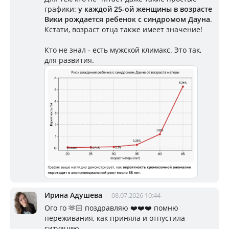
графики:
у каждой 25-ой женщины в возрасте
Вики рождается ребенок с синдромом Дауна
.
Кстати, возраст отца также имеет значение!
Кто не знал - есть мужской климакс. Это так,
для развития.
Ирина Адушева
08.07.2026 10:44
Ого го 🫶🏻 поздравляю ❤️❤️❤️ помню
переживания, как приняла и отпустила
ситуацию