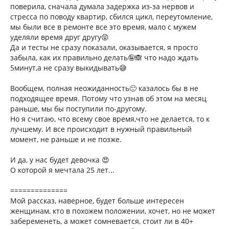
поверила, сначала думала задержка из-за нервов и
стресса по поводу квартир, сбился цикл, переутомление,
мы были все в ремонте все это время, мало с мужем
уделяли время друг другу😝
Да и тесты не сразу показали, оказывается, я просто
забыла, как их правильно делать🤪🙈 что надо ждать
5минут,а не сразу выкидывать😅
Вообщем, полная неожиданность🙂 казалось бы в не
подходящее время. Потому что узнав об этом на месяц
раньше, мы бы поступили по-другому.
Но я считаю, что всему свое время,что не делается, то к
лучшему. И все происходит в нужный правильный
момент, не раньше и не позже.
И да, у нас будет девочка 😍
О которой я мечтала 25 лет...
==============
Мой рассказ, наверное, будет больше интересен
женщинам, кто в похожем положении, хочет, но не может
забеременеть, а может сомневается, стоит ли в 40+