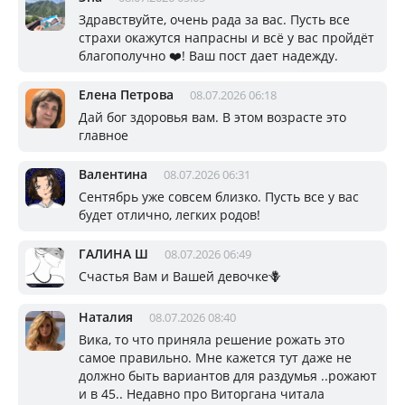
Здравствуйте, очень рада за вас. Пусть все
страхи окажутся напрасны и всё у вас пройдёт
благополучно ❤️! Ваш пост дает надежду.
Елена Петрова
08.07.2026 06:18
Дай бог здоровья вам. В этом возрасте это
главное
Валентина
08.07.2026 06:31
Сентябрь уже совсем близко. Пусть все у вас
будет отлично, легких родов!
ГАЛИНА Ш
08.07.2026 06:49
Счастья Вам и Вашей девочке🪻
Наталия
08.07.2026 08:40
Вика, то что приняла решение рожать это
самое правильно. Мне кажется тут даже не
должно быть вариантов для раздумья ..рожают
и в 45.. Недавно про Виторгана читала