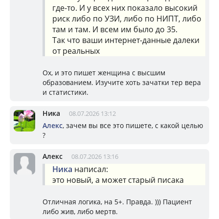
где-то. И у всех них показало высокий
риск либо по УЗИ, либо по НИПТ, либо
там и там. И всем им было до 35.
Так что ваши интернет-данные далеки
от реальных
Ох, и это пишет женщина с высшим
образованием. Изучите хоть зачатки тер вера
и статистики.
Ника
08.07.2026 13:12
Алекс
, зачем вы все это пишете, с какой целью
?
Алекс
08.07.2026 13:16
Ника
написал:
это новый, а может старый писака
Отличная логика, на 5+. Правда. ))) Пациент
либо жив, либо мертв.