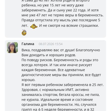
Я сама до 40 лет хотела родить второго
ребенка, но уже 15 лет не могу даже
забеременеть. Да и сыну уже 22 года. И хотя
мне уже 47 лет не теряю веры в беременность.
Правда отпустила эту мысль уже последние 5
лет.
И не смотря на всякие страшилки.
Галина
08.07.2026 15:54
Вика, поздравляю вас от души! Благополучно
Вам доходить и хороших родов.
По поводу рисков. Беременность и роды это
всегда лотерея. И так или иначе рискует
каждая беременная. Все адекватные
диагностические меры вы приняли, все будет
хорошо.
Я вот первым ребенком забеременела в 25 лет.
Здоровая, с нормальным ИМТ, активно
занималась спортом, бегала кроссы, не пила,
не курила. Идеальное время и состояние
организма для беременности. Но, случился
грипп на 4-5 неделе беременности, и в 32