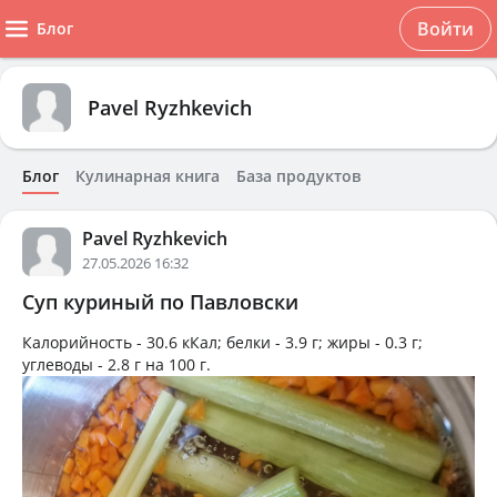
Войти
Блог
Pavel Ryzhkevich
Блог
Кулинарная книга
База продуктов
Pavel Ryzhkevich
27.05.2026 16:32
Суп куриный по Павловски
Калорийность -
30.6 кКал
; белки -
3.9 г
; жиры -
0.3 г
;
углеводы -
2.8 г
на
100 г
.