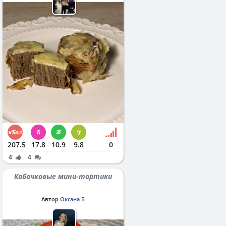
207.5
17.8
10.9
9.8
0
4
4
Кабачковые мини-тортики
Автор
Оксана Б