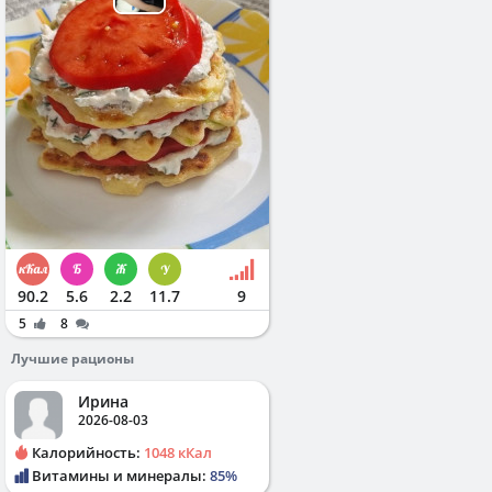
90.2
5.6
2.2
11.7
9
5
8
Лучшие рационы
Ирина
2026-08-03
Калорийность:
1048 кКал
Витамины и минералы:
85%