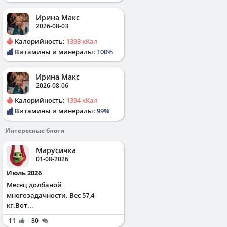
Ирина Макс
2026-08-03
Калорийность:
1393 кКал
Витамины и минералы:
100%
Ирина Макс
2026-08-06
Калорийность:
1394 кКал
Витамины и минералы:
99%
Интересные блоги
Марусичка
01-08-2026
Июль 2026
Месяц долбаной
многозадачности. Вес 57,4
кг.Вот...
11
80