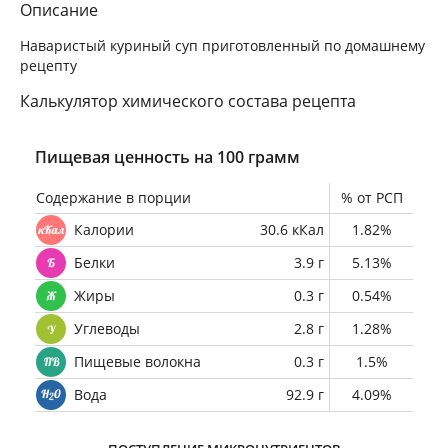
Описание
Наваристый куриный суп приготовленный по домашнему
рецепту
Калькулятор химического состава рецепта
Пищевая ценность на 100 грамм
Содержание в порции
% от РСП
Калории
30.6 кКал
1.82%
Белки
3.9 г
5.13%
Жиры
0.3 г
0.54%
Углеводы
2.8 г
1.28%
Пищевые волокна
0.3 г
1.5%
Вода
92.9 г
4.09%