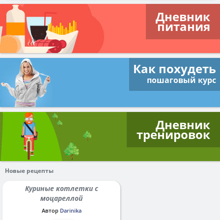
Дневник
питания
Как похудеть
пошаговый курс
Дневник
тренировок
Новые рецепты
Куриные котлетки с
моцареллой
Автор
Darinika