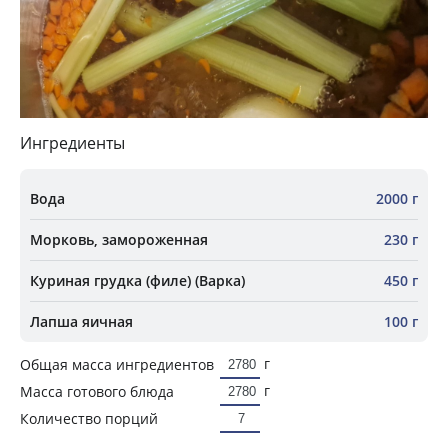
Ингредиенты
Вода
2000 г
Морковь, замороженная
230 г
Куриная грудка (филе) (Варка)
450 г
Лапша яичная
100 г
г
Общая масса ингредиентов
г
Масса готового блюда
Количество порций