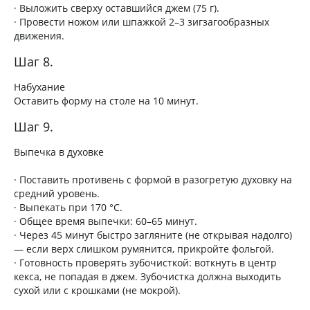
· Выложить сверху оставшийся джем (75 г).
· Провести ножом или шпажкой 2–3 зигзагообразных
движения.
Шаг 8.
Набухание
Оставить форму на столе на 10 минут.
Шаг 9.
Выпечка в духовке
· Поставить противень с формой в разогретую духовку на
средний уровень.
· Выпекать при 170 °C.
· Общее время выпечки: 60–65 минут.
· Через 45 минут быстро загляните (не открывая надолго)
— если верх слишком румянится, прикройте фольгой.
· Готовность проверять зубочисткой: воткнуть в центр
кекса, не попадая в джем. Зубочистка должна выходить
сухой или с крошками (не мокрой).