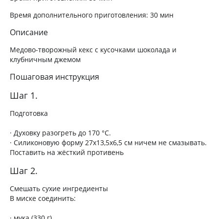
Время дополнительного приготовления:
30 мин
Описание
Медово-творожный кекс с кусочками шоколада и
клубничным джемом
Пошаговая инструкция
Шаг 1.
Подготовка
· Духовку разогреть до 170 °C.
· Силиконовую форму 27х13,5х6,5 см ничем не смазывать.
Поставить на жёсткий противень
Шаг 2.
Смешать сухие ингредиенты
В миске соединить:
· мука (330 г)