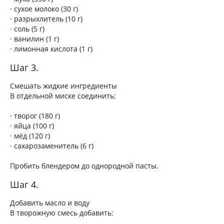
· сухое молоко (30 г)
· разрыхлитель (10 г)
· соль (5 г)
· ванилин (1 г)
· лимонная кислота (1 г)
Шаг 3.
Смешать жидкие ингредиенты
В отдельной миске соединить:
· творог (180 г)
· яйца (100 г)
· мёд (120 г)
· сахарозаменитель (6 г)
Пробить блендером до однородной пасты.
Шаг 4.
Добавить масло и воду
В творожную смесь добавить: