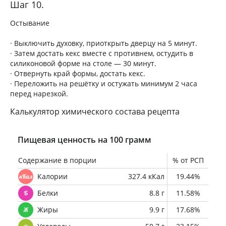
Шаг 10.
Остывание
· Выключить духовку, приоткрыть дверцу на 5 минут.
· Затем достать кекс вместе с противнем, остудить в
силиконовой форме на столе — 30 минут.
· Отвернуть край формы, достать кекс.
· Переложить на решётку и остужать минимум 2 часа
перед нарезкой.
Калькулятор химического состава рецепта
Пищевая ценность на 100 грамм
Содержание в порции
% от РСП
Калории
327.4 кКал
19.44%
Белки
8.8 г
11.58%
Жиры
9.9 г
17.68%