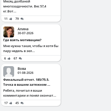
Месяц долбаной
многозадачности. Вес 57,4
кг.Вот...
11
79
Алина
30-07-2026
Где взять мотивацию?
Мне нужна такая, чтобы я хотя бы
пару недель в зел...
6
67
Вова
01-08-2026
Финальный отчет. 185/75.5.
Точка в вашем затяжном ...
Ребята, почитал я ваши
комментарии и понял окончат...
17
45