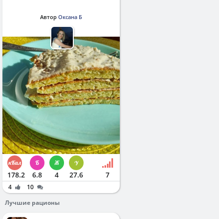
Автор
Оксана Б
178.2
6.8
4
27.6
7
4
10
Лучшие рационы