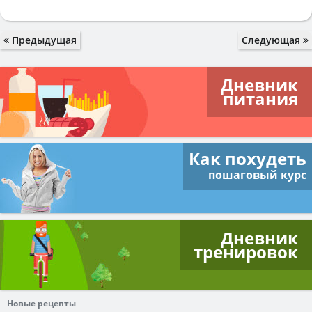
Предыдущая
Следующая
Дневник
питания
Как похудеть
пошаговый курс
Дневник
тренировок
Новые рецепты