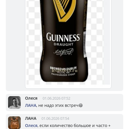
Олеся
01.06.2026 07:52
ЛАНА
, не надо этих встреч😆
ЛАНА
01.06.2026 07:54
Олеся
, если количество большое и часто +