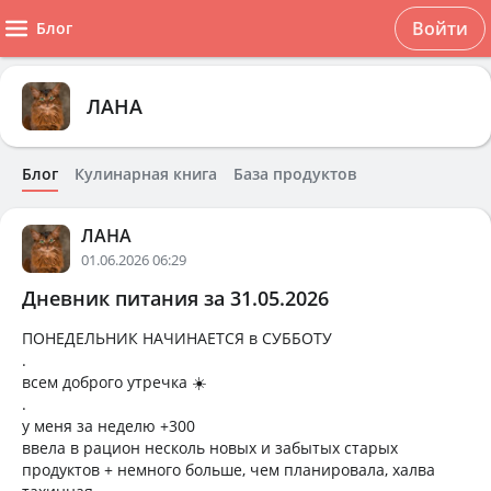
Войти
Блог
ЛАНА
Блог
Кулинарная книга
База продуктов
ЛАНА
01.06.2026 06:29
Дневник питания за 31.05.2026
ПОНЕДЕЛЬНИК НАЧИНАЕТСЯ в СУББОТУ
.
всем доброго утречка ☀️
.
у меня за неделю +300
ввела в рацион несколь новых и забытых старых
продуктов + немного больше, чем планировала, халва