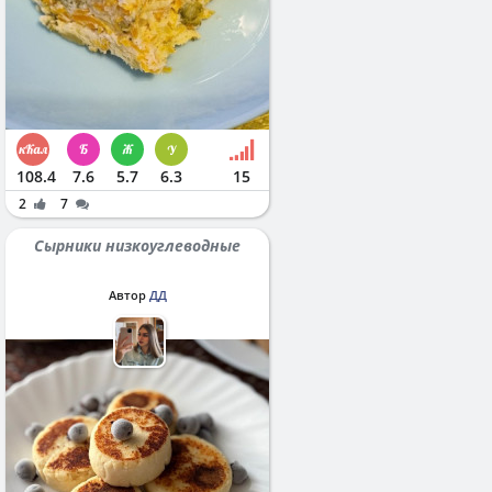
108.4
7.6
5.7
6.3
15
2
7
Сырники низкоуглеводные
Автор
ДД