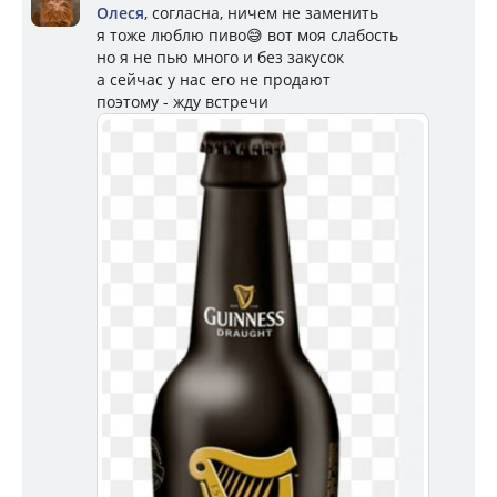
Олеся
, согласна, ничем не заменить
я тоже люблю пиво😅 вот моя слабость
но я не пью много и без закусок
а сейчас у нас его не продают
поэтому - жду встречи