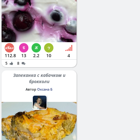
112.8
13
2.2
10
4
5
8
Запеканка с кабачком и
брокколи
Автор
Оксана Б