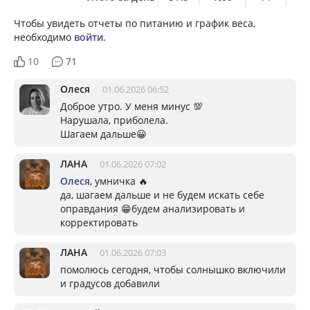
Чтобы увидеть отчеты по питанию и график веса,
необходимо
войти
.
10
71
Олеся
01.06.2026 06:52
Доброе утро. У меня минус 💯
Нарушала, приболела.
Шагаем дальше😀
ЛАНА
01.06.2026 07:02
Олеся
, умничка 🔥
да, шагаем дальше и не будем искать себе
оправдания 😁будем анализировать и
корректировать
ЛАНА
01.06.2026 07:03
помолюсь сегодня, чтобы солнышко включили
и градусов добавили