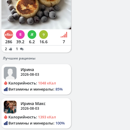
286
39.2
6.2
16.6
7
2
1
Лучшие рационы
Ирина
2026-08-03
Калорийность:
1048 кКал
Витамины и минералы:
85%
Ирина Макс
2026-08-03
Калорийность:
1393 кКал
Витамины и минералы:
100%