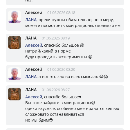
Алексей
01.06.2026 08:18
ЛАНА
, орехи нужны обязательно, но в меру,
можете посмотреть мои рационы, сколько я ем.
ЛАНА
01.06.2026 08:19
Алексей
, спасибо большое 🤗
натрий/калий в норме
буду проводить эксперименты 😁
Алексей
01.06.2026 08:20
ЛАНА
, а вот это зло во всех смыслах 😭😱
ЛАНА
01.06.2026 08:27
Алексей
, спасибо большое♥️
Вы тоже зайдите в мои рационы😅
орехи вкусные, особенно мне нравятся кешью
сложновато останавливаться
но мы бдим😎