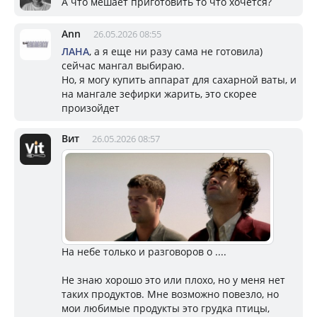
А что мешает приготовить то что хочется?
Ann
26.05.2026 08:55
ЛАНА
, а я еще ни разу сама не готовила)
сейчас мангал выбираю.
Но, я могу купить аппарат для сахарной ваты, и
на мангале зефирки жарить, это скорее
произойдет
Вит
26.05.2026 08:57
На небе только и разговоров о ....
Не знаю хорошо это или плохо, но у меня нет
таких продуктов. Мне возможно повезло, но
мои любимые продукты это грудка птицы,