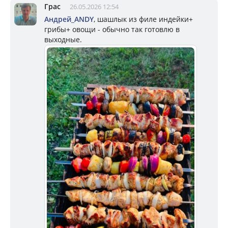
Грас
26.05.2026 12:54
Андрей_ANDY
, шашлык из филе индейки+
грибы+ овощи - обычно так готовлю в
выходные.