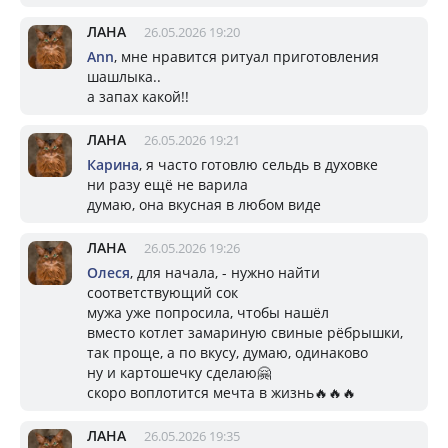
ЛАНА
26.05.2026 19:20
Ann
, мне нравится ритуал приготовления
шашлыка..
а запах какой!!
ЛАНА
26.05.2026 19:21
Карина
, я часто готовлю сельдь в духовке
ни разу ещё не варила
думаю, она вкусная в любом виде
ЛАНА
26.05.2026 19:26
Олеся
, для начала, - нужно найти
соответствующий сок
мужа уже попросила, чтобы нашёл
вместо котлет замариную свиные рёбрышки,
так проще, а по вкусу, думаю, одинаково
ну и картошечку сделаю🤗
скоро воплотится мечта в жизнь🔥🔥🔥
ЛАНА
26.05.2026 19:35