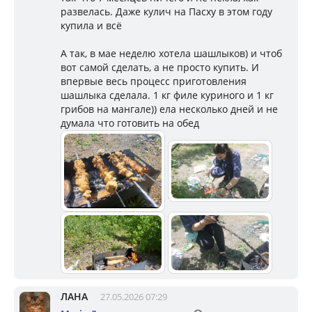
развелась. Даже кулич на Пасху в этом году
купила и всё
А так, в мае неделю хотела шашлыков) и чтоб
вот самой сделать, а не просто купить. И
впервые весь процесс приготовления
шашлыка сделала. 1 кг филе куриного и 1 кг
грибов на мангале)) ела несколько дней и не
думала что готовить на обед
ЛАНА
27.05.2026 07:29