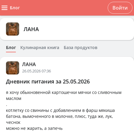
Войти
Блог
ЛАНА
Блог
Кулинарная книга
База продуктов
ЛАНА
26.05.2026 07:36
Дневник питания за 25.05.2026
я хочу обыкновенной картошечки мячки со сливочным
маслом
.
котлетку со свинины с добавлением в фарш мякиша
батона, вымоченного в молочке, плюс, туда же, лук,
чеснок
можно не жарить, а запечь