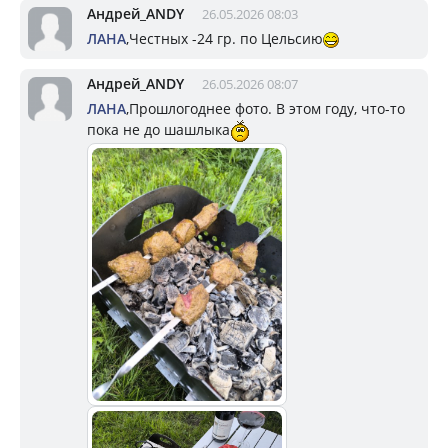
Андрей_ANDY
26.05.2026 08:03
ЛАНА
,Честных -24 гр. по Цельсию
Андрей_ANDY
26.05.2026 08:07
ЛАНА
,Прошлогоднее фото. В этом году, что-то
пока не до шашлыка