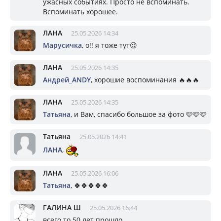
ужасных событиях. Просто не вспоминать.
Вспоминать хорошее.
ЛАНА
25.05.2026 14:34
Марусичка
, о!! я тоже тут😉
ЛАНА
25.05.2026 14:35
Андрей_ANDY
, хорошие воспоминания 🔥🔥🔥
ЛАНА
25.05.2026 14:35
Татьяна
, и Вам, спасибо большое за фото 🩷🩷🩷
Татьяна
25.05.2026 14:41
ЛАНА
,
ЛАНА
25.05.2026 16:06
Татьяна
, 🍀🍀🍀🍀🍀
ГАЛИНА Ш
25.05.2026 16:44
всего то 50 лет прошло...