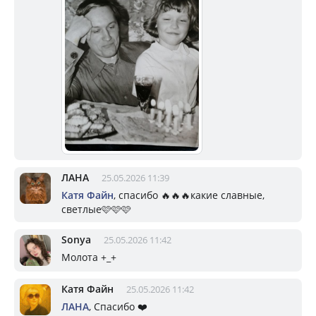
ЛАНА
25.05.2026 11:39
Катя Файн
, спасибо 🔥🔥🔥какие славные,
светлые🩷🩷🩷
Sonya
25.05.2026 11:42
Молота +_+
Катя Файн
25.05.2026 11:42
ЛАНА
, Спасибо ❤️