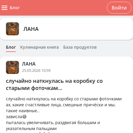
Войти
Блог
ЛАНА
Блог
Кулинарная книга
База продуктов
ЛАНА
25.05.2026 10:59
случайно наткнулась на коробку со
старыми фоточкам...
случайно наткнулась на коробку со старыми фоточками
ах, какие счастливые лица, смешные причёски и мы,
такие наивные..
зависла😅
пыталась увеличивать, раздвигая большим и
указательным пальцами