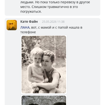
людьми. Но пока только перевезу в другое
место. Слишком травматично в это
погружаться.
Катя Файн
25.05.2026 11:38
ЛАНА
, вот, с мамой и с папой нашла в
телефоне