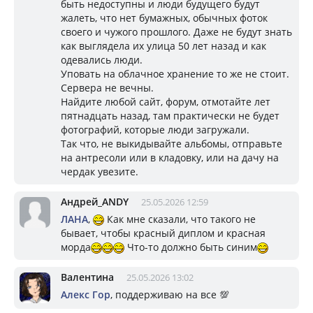
быть недоступны и люди будущего будут
жалеть, что нет бумажных, обычных фоток
своего и чужого прошлого. Даже не будут знать
как выглядела их улица 50 лет назад и как
одевались люди.
Уповать на облачное хранение то же не стоит.
Сервера не вечны.
Найдите любой сайт, форум, отмотайте лет
пятнадцать назад, там практически не будет
фотографий, которые люди загружали.
Так что, не выкидывайте альбомы, отправьте
на антресоли или в кладовку, или на дачу на
чердак увезите.
Андрей_ANDY
25.05.2026 12:59
ЛАНА
,
Как мне сказали, что такого не
бывает, чтобы красный диплом и красная
морда
Что-то должно быть синим
Валентина
25.05.2026 13:02
Алекс Гор
, поддерживаю на все 💯