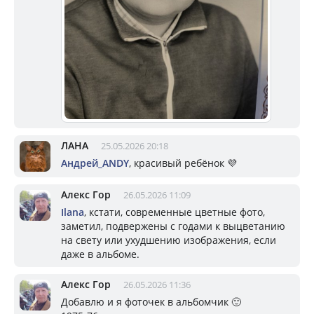
ЛАНА
25.05.2026 20:18
Андрей_ANDY
, красивый ребёнок 💜
Алекс Гор
26.05.2026 11:09
Ilana
, кстати, современные цветные фото,
заметил, подвержены с годами к выцветанию
на свету или ухудшению изображения, если
даже в альбоме.
Алекс Гор
26.05.2026 11:36
Добавлю и я фоточек в альбомчик 🙂