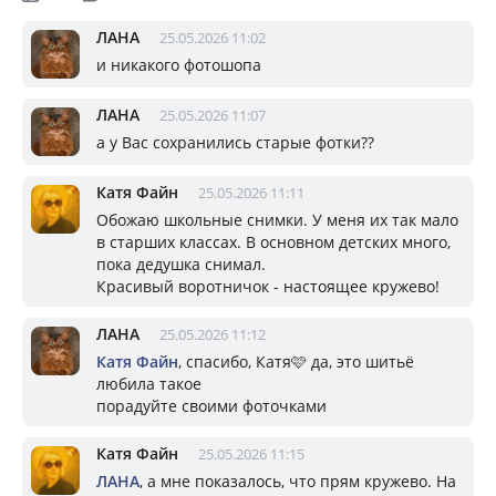
ЛАНА
25.05.2026 11:02
и никакого фотошопа
ЛАНА
25.05.2026 11:07
а у Вас сохранились старые фотки??
Катя Файн
25.05.2026 11:11
Обожаю школьные снимки. У меня их так мало
в старших классах. В основном детских много,
пока дедушка снимал.
Красивый воротничок - настоящее кружево!
ЛАНА
25.05.2026 11:12
Катя Файн
, спасибо, Катя🩷 да, это шитьё
любила такое
порадуйте своими фоточками
Катя Файн
25.05.2026 11:15
ЛАНА
, а мне показалось, что прям кружево. На