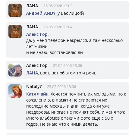
ЛАНА
25.05.2026 13:02
Андрей_ANDY
, у Вас лицо🤗
ЛАНА
25.05.2026 13:04
Алекс Гор
,
да, у меня телефон накрылся, а там несколько
лет жизни
и не знаю, восстановлю ли
Алекс Гор
25.05.2026 13:06
ЛАНА
, воот, вот об этом то и речь!
Nataly?
25.05.2026 13:06
Катя Файн
, Хочется помнить их молодыми, но к
сожалению, в памяти не стираются их
последние месяцы и дни, когда они уже
нездоровы, иногда не помнят себя. У меня тож
много альбомов с такими фото еще с 50 х
годов. Не знаю что с ними делать.