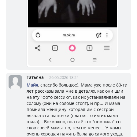
Татьяна
26.05.2026 18:24
Майя
, спасибо большое). Мама уже после 80-ти
лет рассказывала мне в деталях, как они шли
на эту "фото сессию", как их устанавливали на
солому (они на соломе стоят), и пр... И мама
помнила женщину, которая им с сестрой
вязала эти шапочки (платья-то им их мама
шила)... Возможно, она всё это "помнила" со
слов своей мамы, но, тем не менее... У мамы
очень хорошая память была до самого ухода.