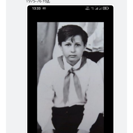
1975-76 год.