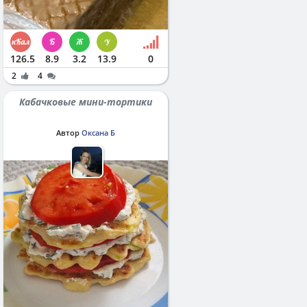
126.5
8.9
3.2
13.9
0
2
4
Кабачковые мини-тортики
Автор
Оксана Б