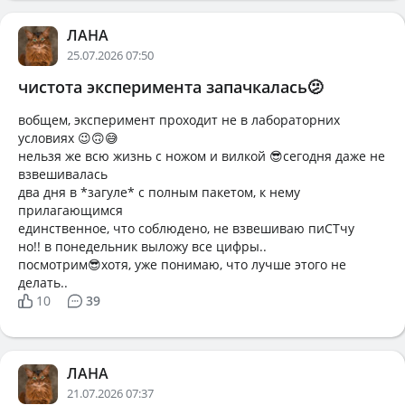
ЛАНА
25.07.2026 07:50
чистота эксперимента запачкалась🫤
вобщем, эксперимент проходит не в лабораторних
условиях 😉🙃😅
нельзя же всю жизнь с ножом и вилкой 😎сегодня даже не
взвешивалась
два дня в *загуле* с полным пакетом, к нему
прилагающимся
единственное, что соблюдено, не взвешиваю пиСТчу
но!! в понедельник выложу все цифры..
посмотрим😎хотя, уже понимаю, что лучше этого не
делать..
10
39
ЛАНА
21.07.2026 07:37