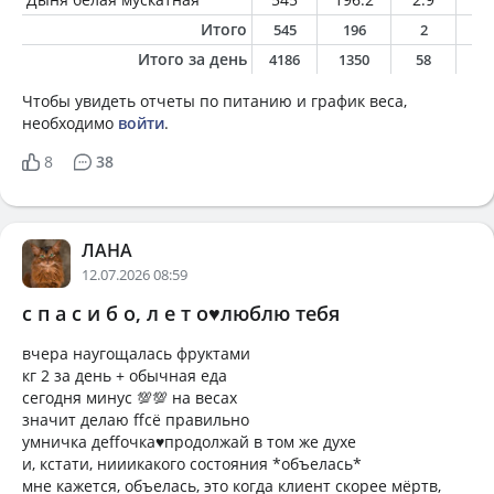
Итого
545
196
2
0
Итого за день
4186
1350
58
3
Чтобы увидеть отчеты по питанию и график веса,
необходимо
войти
.
8
38
ЛАНА
12.07.2026 08:59
с п а с и б о, л е т о♥️люблю тебя
вчера наугощалась фруктами
кг 2 за день + обычная еда
сегодня минус 💯💯 на весах
значит делаю ffсё правильно
умничка деffочка♥️продолжай в том же духе
и, кстати, нииикакого состояния *объелась*
мне кажется, объелась, это когда клиент скорее мёртв,