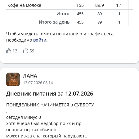
Кофе на молоке
155
89.9
1.1
1.
Итого
455
89
1
1
Итого за день
455
89
1
1
Чтобы увидеть отчеты по питанию и график веса,
необходимо
войти
.
13
59
ЛАНА
13.07.2026 08:14
Дневник питания за 12.07.2026
ПОНЕДЕЛЬНИК НАЧИНАЕТСЯ в СУББОТУ
.
сегодня минус 0
хотя вчера был недобор по кк и пр
непонятно, как обычно
может из-за сна, который нарушают..