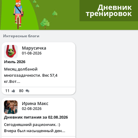
Дневник
тренировок
Интересные блоги
Марусичка
01-08-2026
Июль 2026
Месяц долбаной
многозадачности. Вес 57,4
кг.Вот...
11
80
Ирина Макс
02-08-2026
Дневник питания за 02.08.2026
Сегодняшний рациончик. :)
Вчера был насыщенный ден...