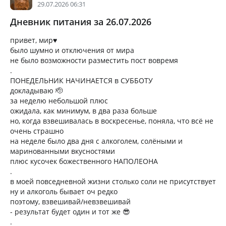
29.07.2026 06:31
Дневник питания за 26.07.2026
привет, мир♥️
было шумно и отключения от мира
не было возможности разместить пост вовремя
.
ПОНЕДЕЛЬНИК НАЧИНАЕТСЯ в СУББОТУ
докладываю 🫡
за неделю небольшой плюс
ожидала, как минимум, в два раза больше
но, когда взвешивалась в воскресенье, поняла, что всё не
очень страшно
на неделе было два дня с алкоголем, солёными и
маринованными вкусностями
плюс кусочек божественного НАПОЛЕОНА
.
в моей повседневной жизни столько соли не присутствует
ну и алкоголь бывает оч редко
поэтому, взвешивай/невзвешивай
- результат будет один и тот же 😎
.