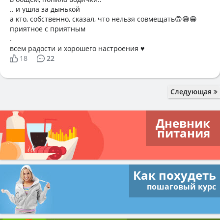
.. и ушла за дынькой
а кто, собственно, сказал, что нельзя совмещать🙃😅😁
приятное с приятным
.
всем радости и хорошего настроения ♥️
18
22
Следующая
Дневник
питания
Как похудеть
пошаговый курс