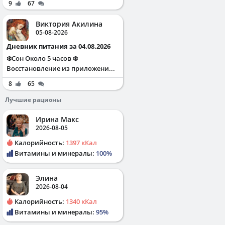
9
67
Виктория Акилина
05-08-2026
Дневник питания за 04.08.2026
❄️Сон Около 5 часов ❄️
Восстановление из приложени...
8
65
Лучшие рационы
Ирина Макс
2026-08-05
Калорийность:
1397 кКал
Витамины и минералы:
100%
Элина
2026-08-04
Калорийность:
1340 кКал
Витамины и минералы:
95%