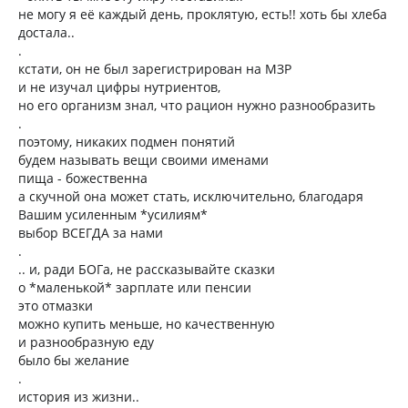
не могу я её каждый день, проклятую, есть!! хоть бы хлеба
достала..
.
кстати, он не был зарегистрирован на МЗР
и не изучал цифры нутриентов,
но его организм знал, что рацион нужно разнообразить
.
поэтому, никаких подмен понятий
будем называть вещи своими именами
пища - божественна
а скучной она может стать, исключительно, благодаря
Вашим усиленным *усилиям*
выбор ВСЕГДА за нами
.
.. и, ради БОГа, не рассказывайте сказки
о *маленькой* зарплате или пенсии
это отмазки
можно купить меньше, но качественную
и разнообразную еду
было бы желание
.
история из жизни..