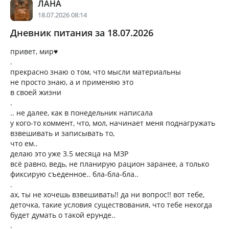
ЛАНА
18.07.2026 08:14
Дневник питания за 18.07.2026
привет, мир♥️
.
прекрасно знаю о том, что мысли материальны
не просто знаю, а и применяю это
в своей жизни
.
.. не далее, как в понедельник написала
у кого-то коммент, что, мол, начинает меня поднагружать
взвешивать и записывать то,
что ем..
делаю это уже 3.5 месяца на МЗР
всё равно, ведь, не планирую рацион заранее, а только
фиксирую съеденное.. бла-бла-бла..
.
ах, ты не хочешь взвешивать!! да ни вопрос!! вот тебе,
деточка, такие условия существования, что тебе некогда
будет думать о такой ерунде..
.