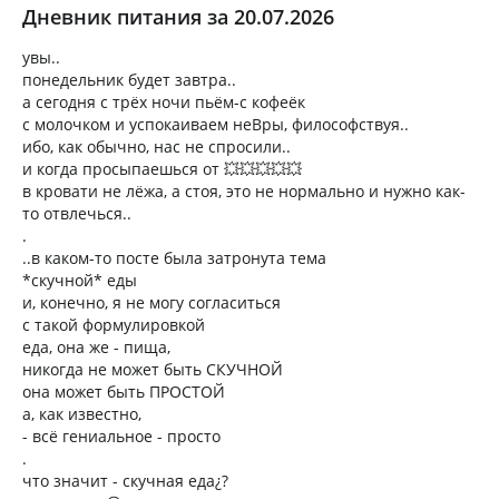
Дневник питания за 20.07.2026
увы..
понедельник будет завтра..
а сегодня с трёх ночи пьём-с кофеёк
с молочком и успокаиваем неВры, философствуя..
ибо, как обычно, нас не спросили..
и когда просыпаешься от 💥💥💥💥💥
в кровати не лёжа, а стоя, это не нормально и нужно как-
то отвлечься..
.
..в каком-то посте была затронута тема
*скучной* еды
и, конечно, я не могу согласиться
с такой формулировкой
еда, она же - пища,
никогда не может быть СКУЧНОЙ
она может быть ПРОСТОЙ
а, как известно,
- всё гениальное - просто
.
что значит - скучная еда¿?