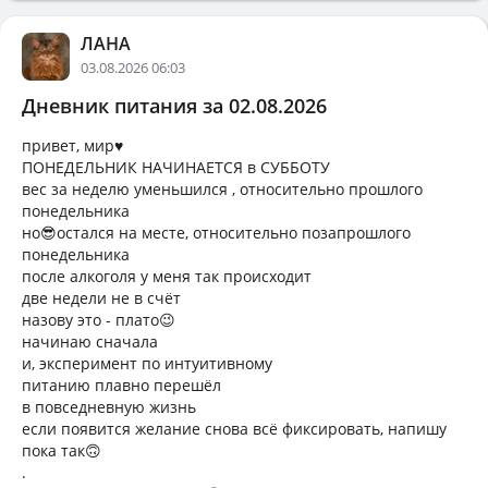
ЛАНА
03.08.2026 06:03
Дневник питания за 02.08.2026
привет, мир♥️
ПОНЕДЕЛЬНИК НАЧИНАЕТСЯ в СУББОТУ
вес за неделю уменьшился , относительно прошлого
понедельника
но😎остался на месте, относительно позапрошлого
понедельника
после алкоголя у меня так происходит
две недели не в счёт
назову это - плато😉
начинаю сначала
и, эксперимент по интуитивному
питанию плавно перешёл
в повседневную жизнь
если появится желание снова всё фиксировать, напишу
пока так🙃
.