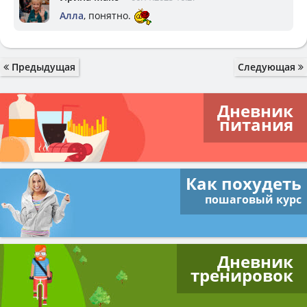
Алла
, понятно.
Предыдущая
Следующая
Дневник
питания
Как похудеть
пошаговый курс
Дневник
тренировок