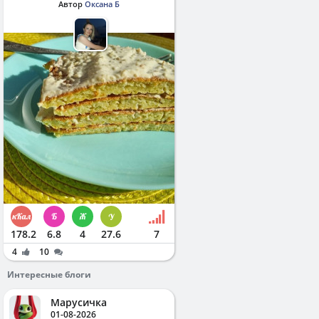
Автор
Оксана Б
178.2
6.8
4
27.6
7
4
10
Интересные блоги
Марусичка
01-08-2026