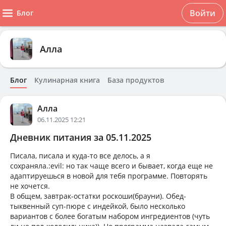
Войти
Блог
Алла
Блог
Кулинарная книга
База продуктов
Алла
06.11.2025 12:21
Дневник питания за 05.11.2025
Писала, писала и куда-то все делось, а я
сохраняла.:evil: но так чаще всего и бывает, когда еще не
адаптируешься в новой для тебя программе. Повторять
не хочется.
В общем, завтрак-остатки роскоши(брауни). Обед-
тыквенный суп-пюре с индейкой, было несколько
вариантов с более богатым набором ингредиентов (чуть