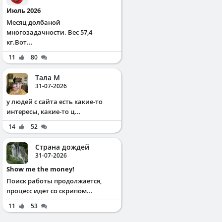
Июль 2026
Месяц долбаной
многозадачности. Вес 57,4
кг.Вот...
11
80
Тала М
31-07-2026
у людей с сайта есть какие-то
интересы, какие-то ц...
14
52
Страна дождей
31-07-2026
Show me the money!
Поиск работы продолжается,
процесс идёт со скрипом...
11
53