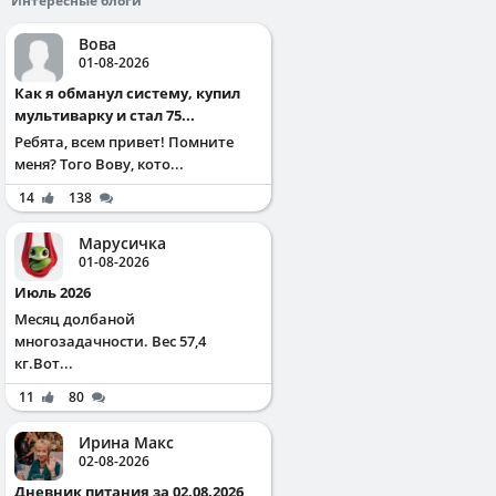
Интересные блоги
Вова
01-08-2026
Как я обманул систему, купил
мультиварку и стал 75...
Ребята, всем привет! Помните
меня? Того Вову, кото...
14
138
Марусичка
01-08-2026
Июль 2026
Месяц долбаной
многозадачности. Вес 57,4
кг.Вот...
11
80
Ирина Макс
02-08-2026
Дневник питания за 02.08.2026