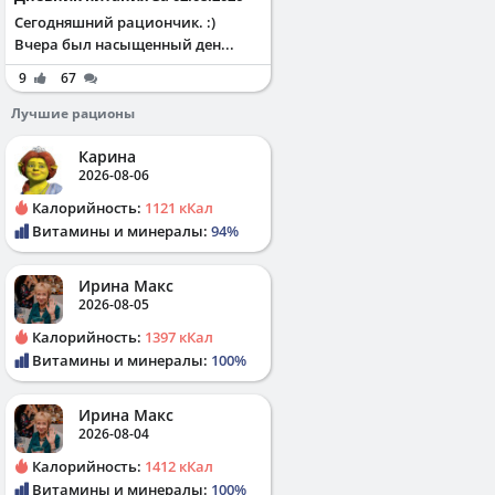
Сегодняшний рациончик. :)
Вчера был насыщенный ден...
9
67
Лучшие рационы
Карина
2026-08-06
Калорийность:
1121 кКал
Витамины и минералы:
94%
Ирина Макс
2026-08-05
Калорийность:
1397 кКал
Витамины и минералы:
100%
Ирина Макс
2026-08-04
Калорийность:
1412 кКал
Витамины и минералы:
100%