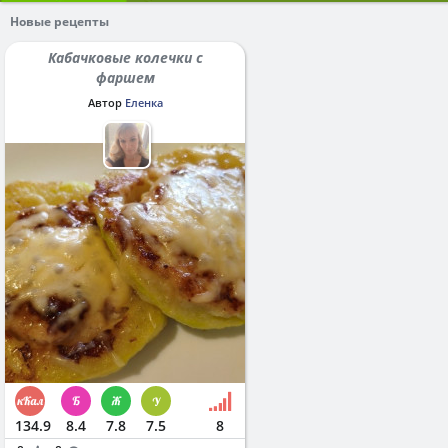
Новые рецепты
Кабачковые колечки с
фаршем
Автор
Еленка
134.9
8.4
7.8
7.5
8