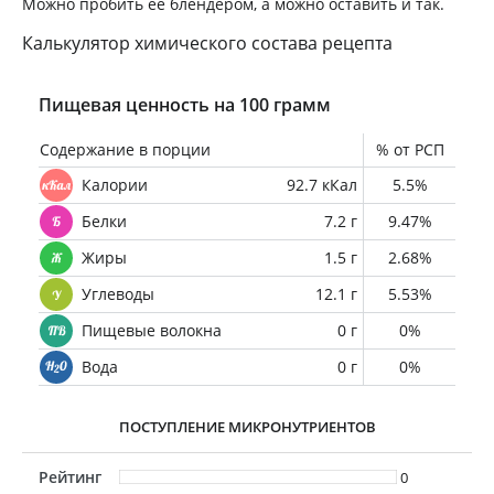
Можно пробить её блендером, а можно оставить и так.
Калькулятор химического состава рецепта
Пищевая ценность на 100 грамм
Содержание в порции
% от РСП
Калории
92.7 кКал
5.5%
Белки
7.2 г
9.47%
Жиры
1.5 г
2.68%
Углеводы
12.1 г
5.53%
Пищевые волокна
0 г
0%
Вода
0 г
0%
ПОСТУПЛЕНИЕ МИКРОНУТРИЕНТОВ
Рейтинг
0