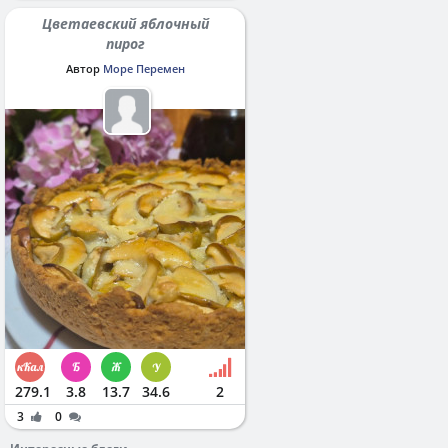
Цветаевский яблочный
пирог
Автор
Море Перемен
279.1
3.8
13.7
34.6
2
3
0