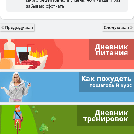
много рецептов есть у меня, но я каждый раз
забываю сфоткать!
Предыдущая
Следующая
Дневник
питания
Как похудеть
пошаговый курс
Дневник
тренировок