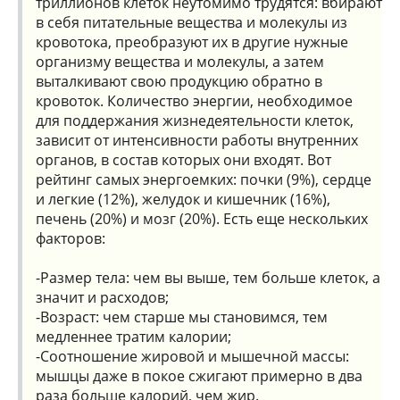
триллионов клеток неутомимо трудятся: вбирают
в себя питательные вещества и молекулы из
кровотока, преобразуют их в другие нужные
организму вещества и молекулы, а затем
выталкивают свою продукцию обратно в
кровоток. Количество энергии, необходимое
для поддержания жизнедеятельности клеток,
зависит от интенсивности работы внутренних
органов, в состав которых они входят. Вот
рейтинг самых энергоемких: почки (9%), сердце
и легкие (12%), желудок и кишечник (16%),
печень (20%) и мозг (20%). Есть еще нескольких
факторов:
-Размер тела: чем вы выше, тем больше клеток, а
значит и расходов;
-Возраст: чем старше мы становимся, тем
медленнее тратим калории;
-Соотношение жировой и мышечной массы:
мышцы даже в покое сжигают примерно в два
раза больше калорий, чем жир.