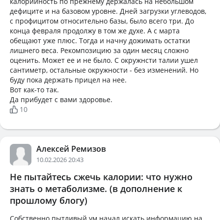
калорийность по прежнему держалась на небольшом
дефиците и на базовом уровне. Дней загрузки углеводов,
с профицитом относительно базы, было всего три. До
конца февраля продолжу в том же духе. А с марта
обещают уже плюс. Тогда и начну дожимать остатки
лишнего веса. Рекомпозицию за один месяц сложно
оценить. Может ее и не было. С окружнсти талии ушел
сантиметр, остальные окружности - без изменений. Но
буду пока держать прицел на нее.
Вот как-то так.
Да прибудет с вами здоровье.
10
Алексей Ремизов
10.02.2026 20:43
Не пытайтесь сжечь калории: что нужно
знать о метаболизме. (в дополнение к
прошлому блогу)
Собственно пытливый ум начал искать информацию на