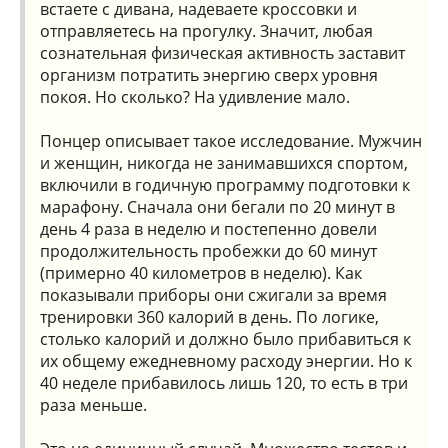
встаете с дивана, надеваете кроссовки и
отправляетесь на прогулку. Значит, любая
сознательная физическая активность заставит
организм потратить энергию сверх уровня
покоя. Но сколько? На удивление мало.
Понцер описывает такое исследование. Мужчин
и женщин, никогда не занимавшихся спортом,
включили в годичную программу подготовки к
марафону. Сначала они бегали по 20 минут в
день 4 раза в неделю и постепенно довели
продолжительность пробежки до 60 минут
(примерно 40 километров в неделю). Как
показывали приборы они сжигали за время
тренировки 360 калорий в день. По логике,
столько калорий и должно было прибавиться к
их общему ежедневному расходу энергии. Но к
40 неделе прибавилось лишь 120, то есть в три
раза меньше.