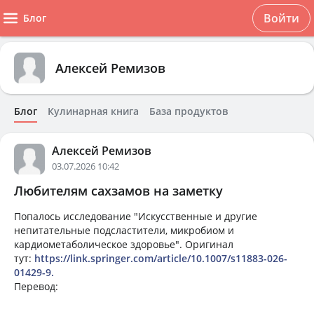
Войти
Блог
Алексей Ремизов
Блог
Кулинарная книга
База продуктов
Алексей Ремизов
03.07.2026 10:42
Любителям сахзамов на заметку
Попалось исследование "Искусственные и другие
непитательные подсластители, микробиом и
кардиометаболическое здоровье". Оригинал
тут:
https://link.springer.com/article/10.1007/s11883-026-
01429-9.
Перевод: