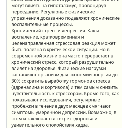
могут влиять на гипоталамус, провоцируя
переедание. Регулярные физические
упражнения доказанно подавляют хронические
воспалительные процессы.
Хронический стресс и депрессия. Как и
воспаление, кратковременная и
целенаправленная стрессовая реакция может
быть полезна в критической ситуации. Но в
современной жизни она часто перерастает в
хронический стресс, который разрушительно
влияет на здоровье. Физические нагрузки
заставляют организм для экономии энергии до
30% сократить выработку гормонов стресса
(адреналина и кортизола) и тем самым снизить
чувствительность к стрессорам. Кроме того, как
показывают исследования, регулярные
пробежки в течение двух месяцев смягчают
симптомы умеренной депрессии. Возможно, в
этом и заключается секрет здоровья и
удивительного спокойствия хадза.