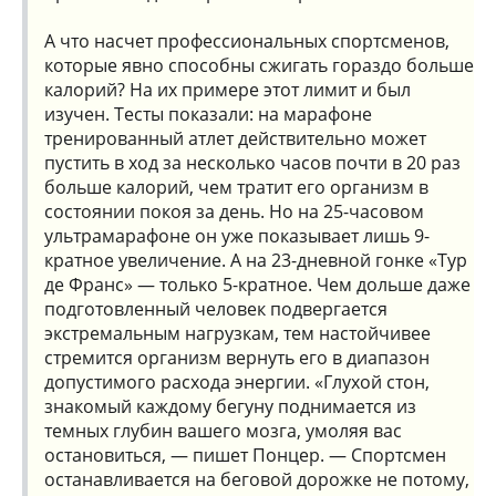
А что насчет профессиональных спортсменов,
которые явно способны сжигать гораздо больше
калорий? На их примере этот лимит и был
изучен. Тесты показали: на марафоне
тренированный атлет действительно может
пустить в ход за несколько часов почти в 20 раз
больше калорий, чем тратит его организм в
состоянии покоя за день. Но на 25-часовом
ультрамарафоне он уже показывает лишь 9-
кратное увеличение. А на 23-дневной гонке «Тур
де Франс» — только 5-кратное. Чем дольше даже
подготовленный человек подвергается
экстремальным нагрузкам, тем настойчивее
стремится организм вернуть его в диапазон
допустимого расхода энергии. «Глухой стон,
знакомый каждому бегуну поднимается из
темных глубин вашего мозга, умоляя вас
остановиться, — пишет Понцер. — Спортсмен
останавливается на беговой дорожке не потому,