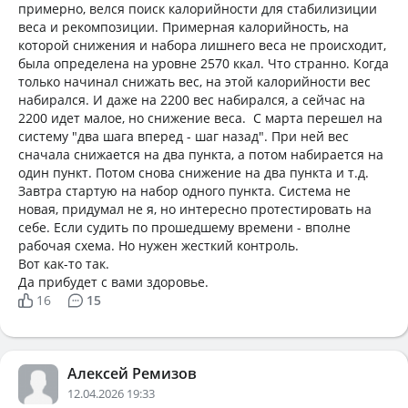
примерно, велся поиск калорийности для стабилизиции
веса и рекомпозиции. Примерная калорийность, на
которой снижения и набора лишнего веса не происходит,
была определена на уровне 2570 ккал. Что странно. Когда
только начинал снижать вес, на этой калорийности вес
набирался. И даже на 2200 вес набирался, а сейчас на
2200 идет малое, но снижение веса. С марта перешел на
систему "два шага вперед - шаг назад". При ней вес
сначала снижается на два пункта, а потом набирается на
один пункт. Потом снова снижение на два пункта и т.д.
Завтра стартую на набор одного пункта. Система не
новая, придумал не я, но интересно протестировать на
себе. Если судить по прошедшему времени - вполне
рабочая схема. Но нужен жесткий контроль.
Вот как-то так.
Да прибудет с вами здоровье.
16
15
Алексей Ремизов
12.04.2026 19:33