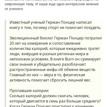
озвученную тему. И наше еще одно интересное мнение
от ученого:
Известный ученый Герман Понцер написал
книгу о том, почему спорт не помогает похудеть
Эволюционный биолог Герман Понцер потратил
20 лет на измерение и сопоставление
количества калорий, которые ежедневно тратят
люди, живущие в разных регионах мира в
непохожих условиях. В книге Burn он суммирует
свои знания и убедительно разоблачает
распространенные мифы об обмене веществ.
Главный из них — вера в то, физическая
активность помогает сбросить лишний вес.
Пропавшие калории
Сколько калорий должен сжигать человек,
который двигается в семь раз больше среднего?
Когда Герман Понцер приступил к изучению