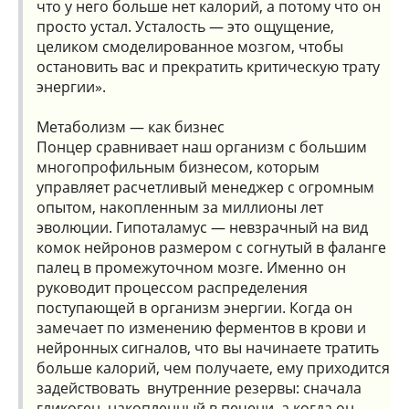
что у него больше нет калорий, а потому что он
просто устал. Усталость — это ощущение,
целиком смоделированное мозгом, чтобы
остановить вас и прекратить критическую трату
энергии».
Метаболизм — как бизнес
Понцер сравнивает наш организм с большим
многопрофильным бизнесом, которым
управляет расчетливый менеджер с огромным
опытом, накопленным за миллионы лет
эволюции. Гипоталамус — невзрачный на вид
комок нейронов размером с согнутый в фаланге
палец в промежуточном мозге. Именно он
руководит процессом распределения
поступающей в организм энергии. Когда он
замечает по изменению ферментов в крови и
нейронных сигналов, что вы начинаете тратить
больше калорий, чем получаете, ему приходится
задействовать внутренние резервы: сначала
гликоген, накопленный в печени, а когда он