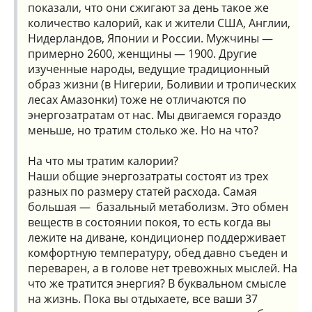
показали, что они сжигают за день такое же
количество калорий, как и жители США, Англии,
Нидерландов, Японии и России. Мужчины —
примерно 2600, женщины — 1900. Другие
изученные народы, ведущие традиционный
образ жизни (в Нигерии, Боливии и тропических
лесах Амазонки) тоже не отличаются по
энергозатратам от нас. Мы двигаемся гораздо
меньше, но тратим столько же. Но на что?
На что мы тратим калории?
Наши общие энергозатраты состоят из трех
разных по размеру статей расхода. Самая
большая — базальный метаболизм. Это обмен
веществ в состоянии покоя, то есть когда вы
лежите на диване, кондиционер поддерживает
комфортную температуру, обед давно съеден и
переварен, а в голове нет тревожных мыслей. На
что же тратится энергия? В буквальном смысле
на жизнь. Пока вы отдыхаете, все ваши 37