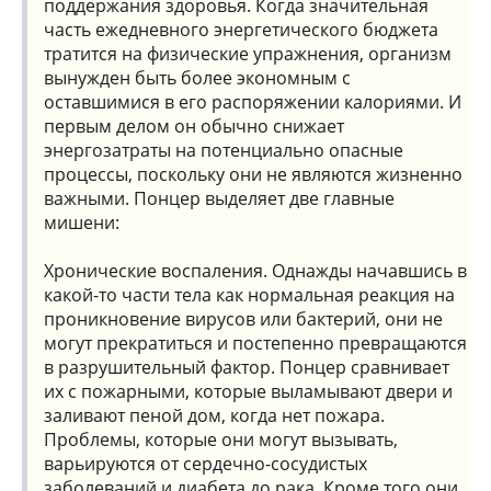
поддержания здоровья. Когда значительная
часть ежедневного энергетического бюджета
тратится на физические упражнения, организм
вынужден быть более экономным с
оставшимися в его распоряжении калориями. И
первым делом он обычно снижает
энергозатраты на потенциально опасные
процессы, поскольку они не являются жизненно
важными. Понцер выделяет две главные
мишени:
Хронические воспаления. Однажды начавшись в
какой-то части тела как нормальная реакция на
проникновение вирусов или бактерий, они не
могут прекратиться и постепенно превращаются
в разрушительный фактор. Понцер сравнивает
их с пожарными, которые выламывают двери и
заливают пеной дом, когда нет пожара.
Проблемы, которые они могут вызывать,
варьируются от сердечно-сосудистых
заболеваний и диабета до рака. Кроме того они