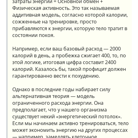
затраты энергии = Основной обмен +
Физическая активность. Это так называемая
аддитивная модель, согласно которой калории,
сожженные на тренировке, просто
прибавляются к энергии, которую тело тратит в
состоянии покоя.
Например, если ваш базовый расход — 2000
калорий в день, а пробежка сжигает 400, то, по
этой логике, итоговая цифра составит 2400
калорий. Казалось бы, такой профицит должен
гарантированно вести к похудению.
Однако в последние годы набирает силу
альтернативная теория — модель
ограниченного расхода энергии. Она
предполагает, что у нашего организма
существует некий «энергетический потолок».
Если мы начинаем активно тренироваться, тело
может экономить энергию на других процессах
— например, замедлять клеточное