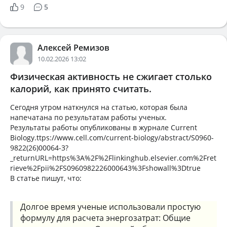
9
5
Алексей Ремизов
10.02.2026 13:02
Физическая активность не сжигает столько
калорий, как принято считать.
Сегодня утром наткнулся на статью, которая была
напечатана по результатам работы ученых.
Результаты работы опубликованы в журнале Current
Biology.ttps://www.cell.com/current-biology/abstract/S0960-
9822(26)00064-3?
_returnURL=https%3A%2F%2Flinkinghub.elsevier.com%2Fret
rieve%2Fpii%2FS0960982226000643%3Fshowall%3Dtrue
В статье пишут, что:
Долгое время ученые использовали простую
формулу для расчета энергозатрат: Общие