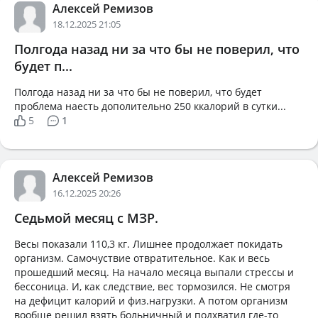
Алексей Ремизов
18.12.2025 21:05
Полгода назад ни за что бы не поверил, что
будет п...
Полгода назад ни за что бы не поверил, что будет
проблема наесть дополительно 250 ккалорий в сутки...
5
1
Алексей Ремизов
16.12.2025 20:26
Седьмой месяц с МЗР.
Весы показали 110,3 кг. Лишнее продолжает покидать
организм. Самочуствие отвратительное. Как и весь
прошедший месяц. На начало месяца выпали стрессы и
бессоница. И, как следствие, вес тормозился. Не смотря
на дефицит калорий и физ.нагрузки. А потом организм
вообще решил взять больничный и подхватил где-то