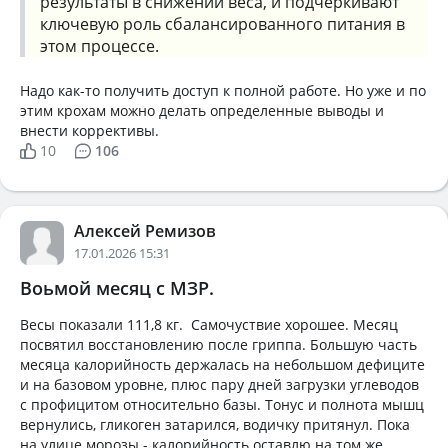
результаты в снижении веса, и подчеркивают
ключевую роль сбалансированного питания в
этом процессе.
Надо как-то получить доступ к полной работе. Но уже и по
этим крохам можно делать определенные выводы и
внести коррективы.
10
106
Алексей Ремизов
17.01.2026 15:31
Воьмой месяц с МЗР.
Весы показали 111,8 кг. Самочуствие хорошее. Месяц
посвятил восстановлению после гриппа. Большую часть
месяца калорийность держалась на небольшом дефиците
и на базовом уровне, плюс пару дней загрузки углеводов
с профицитом относительно базы. Тонус и полнота мышц
вернулись, гликоген затарился, водичку притянул. Пока
на улице морозы - калорийность оставлю на том же