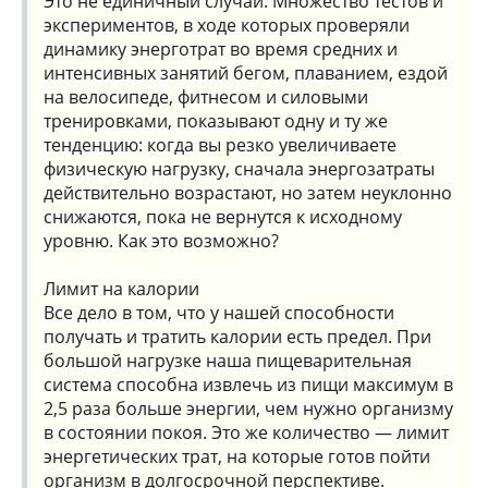
Это не единичный случай. Множество тестов и
экспериментов, в ходе которых проверяли
динамику энерготрат во время средних и
интенсивных занятий бегом, плаванием, ездой
на велосипеде, фитнесом и силовыми
тренировками, показывают одну и ту же
тенденцию: когда вы резко увеличиваете
физическую нагрузку, сначала энергозатраты
действительно возрастают, но затем неуклонно
снижаются, пока не вернутся к исходному
уровню. Как это возможно?
Лимит на калории
Все дело в том, что у нашей способности
получать и тратить калории есть предел. При
большой нагрузке наша пищеварительная
система способна извлечь из пищи максимум в
2,5 раза больше энергии, чем нужно организму
в состоянии покоя. Это же количество — лимит
энергетических трат, на которые готов пойти
организм в долгосрочной перспективе.