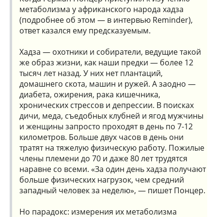
метаболизма у африканского народа хадза
(подробнее об этом — в интервью Reminder),
ответ казался ему предсказуемым.
Хадза — охотники и собиратели, ведущие такой
же образ жизни, как наши предки — более 12
тысяч лет назад. У них нет плантаций,
домашнего скота, машин и ружей. А заодно —
диабета, ожирения, рака кишечника,
хронических стрессов и депрессии. В поисках
дичи, меда, съедобных клубней и ягод мужчины
и женщины запросто проходят в день по 7-12
километров. Больше двух часов в день они
тратят на тяжелую физическую работу. Пожилые
члены племени до 70 и даже 80 лет трудятся
наравне со всеми. «За один день хадза получают
больше физических нагрузок, чем средний
западный человек за неделю», — пишет Понцер.
Но парадокс: измерения их метаболизма