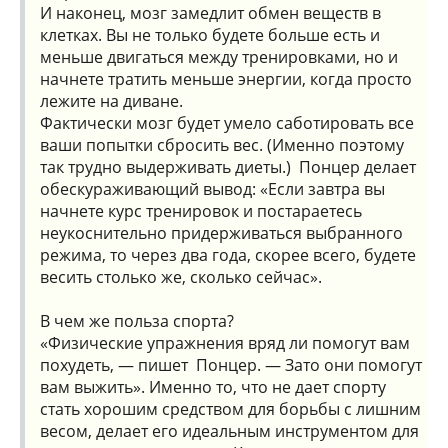
И наконец, мозг замедлит обмен веществ в
клетках. Вы не только будете больше есть и
меньше двигаться между тренировками, но и
начнете тратить меньше энергии, когда просто
лежите на диване.
Фактически мозг будет умело саботировать все
ваши попытки сбросить вес. (Именно поэтому
так трудно выдерживать диеты.) Понцер делает
обескураживающий вывод: «Если завтра вы
начнете курс тренировок и постараетесь
неукоснительно придерживаться выбранного
режима, то через два года, скорее всего, будете
весить столько же, сколько сейчас».
В чем же польза спорта?
«Физические упражнения вряд ли помогут вам
похудеть, — пишет Понцер. — Зато они помогут
вам выжить». Именно то, что не дает спорту
стать хорошим средством для борьбы с лишним
весом, делает его идеальным инструментом для