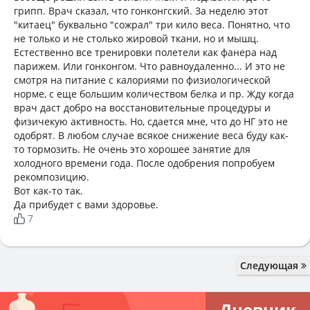
грипп. Врач сказал, что гонконгский. За неделю этот
"китаец" буквально "сожрал" три кило веса. Понятно, что
не только и не столько жировой ткани, но и мышц.
Естественно все тренировки полетели как фанера над
парижем. Или гонконгом. Что равноудаленно... И это не
смотря на питание с калориями по физиологической
норме, с еще большим количеством белка и пр. Жду когда
врач даст добро на восстановительные процедуры и
физичекую активность. Но, сдается мне, что до НГ это не
одобрят. В любом случае всякое снижение веса буду как-
то тормозить. Не очень это хорошее занятие для
холодного времени года. После одобрения попробуем
рекомпозицию.
Вот как-то так.
Да прибудет с вами здоровье.
7
Следующая
Дневник