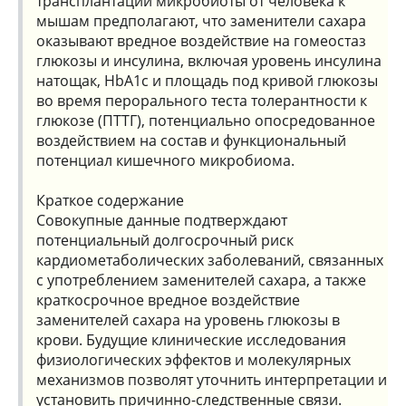
трансплантации микробиоты от человека к
мышам предполагают, что заменители сахара
оказывают вредное воздействие на гомеостаз
глюкозы и инсулина, включая уровень инсулина
натощак, HbA1c и площадь под кривой глюкозы
во время перорального теста толерантности к
глюкозе (ПТТГ), потенциально опосредованное
воздействием на состав и функциональный
потенциал кишечного микробиома.
Краткое содержание
Совокупные данные подтверждают
потенциальный долгосрочный риск
кардиометаболических заболеваний, связанных
с употреблением заменителей сахара, а также
краткосрочное вредное воздействие
заменителей сахара на уровень глюкозы в
крови. Будущие клинические исследования
физиологических эффектов и молекулярных
механизмов позволят уточнить интерпретации и
установить причинно-следственные связи.