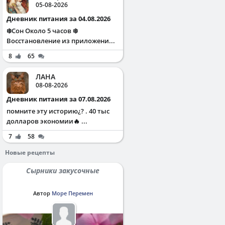
05-08-2026
Дневник питания за 04.08.2026
❄️Сон Около 5 часов ❄️
Восстановление из приложени...
8
65
ЛАНА
08-08-2026
Дневник питания за 07.08.2026
помните эту историю¿? . 40 тыс
долларов экономии🔥 ...
7
58
Новые рецепты
Сырники закусочные
Автор
Море Перемен