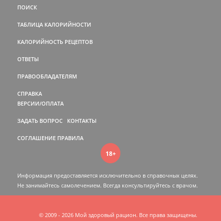
ПОИСК
ТАБЛИЦА КАЛОРИЙНОСТИ
КАЛОРИЙНОСТЬ РЕЦЕПТОВ
ОТВЕТЫ
ПРАВООБЛАДАТЕЛЯМ
СПРАВКА
ВЕРСИИ/ОПЛАТА
ЗАДАТЬ ВОПРОС
КОНТАКТЫ
СОГЛАШЕНИЕ
ПРАВИЛА
18+
Информация предоставляется исключительно в справочных целях.
Не занимайтесь самолечением. Всегда консультируйтесь c врачом.
© 2009 - 2026 Мой здоровый рацион. Все права защищены.