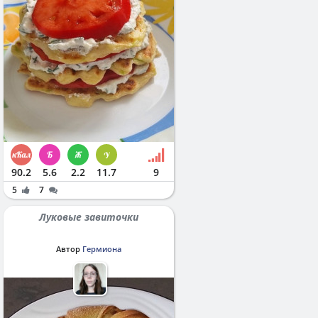
90.2
5.6
2.2
11.7
9
5
7
Луковые завиточки
Автор
Гермиона