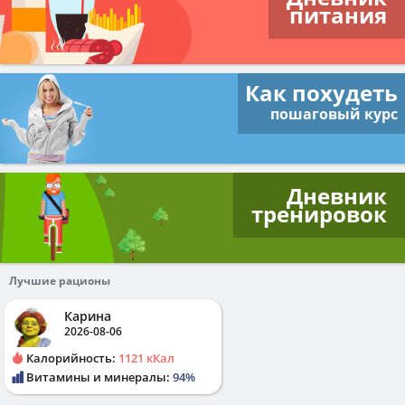
питания
Как похудеть
пошаговый курс
Дневник
тренировок
Лучшие рационы
Карина
2026-08-06
Калорийность:
1121 кКал
Витамины и минералы:
94%