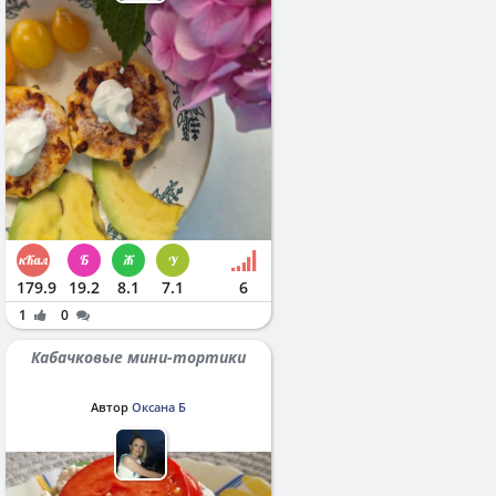
179.9
19.2
8.1
7.1
6
1
0
Кабачковые мини-тортики
Автор
Оксана Б