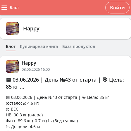
Войти
Блог
Happy
Блог
Кулинарная книга
База продуктов
Happy
03.06.2026 16:00
📅 03.06.2026 | День №43 от старта | 🎯 Цель:
85 кг ...
📅 03.06.2026 | День №43 от старта | 🎯 Цель: 85 кг
(осталось: 4.6 кг)
⚖️ ВЕС:
НВ: 90.3 кг (вчера)
Факт: 89.6 кг (-0.7 кг) 📉 (Вода ушла!)
📉 До цели: 4.6 кг