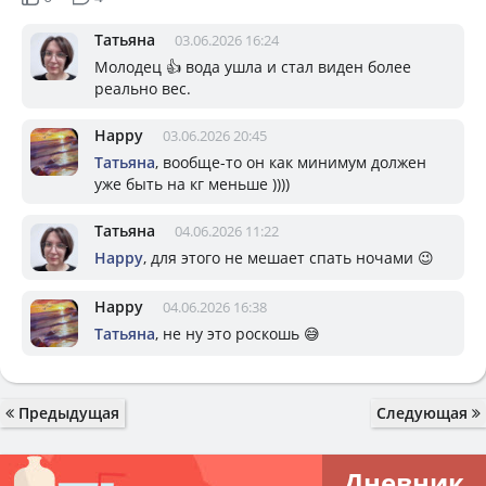
Татьяна
03.06.2026 16:24
Молодец 👍 вода ушла и стал виден более
реально вес.
Happy
03.06.2026 20:45
Татьяна
, вообще-то он как минимум должен
уже быть на кг меньше ))))
Татьяна
04.06.2026 11:22
Happy
, для этого не мешает спать ночами 😉
Happy
04.06.2026 16:38
Татьяна
, не ну это роскошь 😅
Предыдущая
Следующая
Дневник