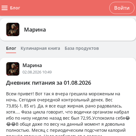
Войти
Блог
Марина
Блог
Кулинарная книга
База продуктов
Марина
02.08.2026 10:49
Дневник питания за 01.08.2026
Всем привет! Вот так я вчера грешила мороженым на
ночь. Сегодня очередной контрольный денек. Вес
73,85(-1, 85 кг). Да, я все еще жирная, рано радовалась,
хотя.... Фаза цикла говорит, что водички организм набрал
ибо по низу неделю назад вес был 72,95.Успокоила себя😂
😂😂В обще даже по весу на данный момент я довольна
полностью. Месяц с периодическим подсчетом калорий