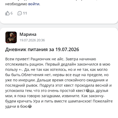
необходимо
войти
.
6
11
Марина
19.07.2026 20:36
Дневник питания за 19.07.2026
Всем привет! Рациончик не айс. Завтра начинаю
отслеживать рацион. Первый дедлайн закончился в мою
пользу +-. Да, не так как хотелось, но и не так, как могло
бы быть.Облегчения нет, нервы все еще на пределе, но
уже по инерции. Дальше время спокойного ожидания и
последний рывок. Подруга этот квест проходила весной и
успокоила тем, что это очень простой квест😂да, друзья
мои, я пока говорю загадками, извините. Как закончу-
будем кричать Ура и пить вместе шампанское! Пожелайте
удачи в бою😂