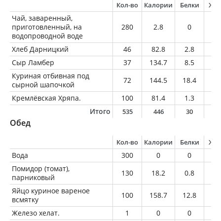
Кол-во
Калории
Белки
Жи
Чай, заваренный,
приготовленный, на
280
2.8
0
0
водопроводной воде
Хлеб Дарницкий
46
82.8
2.8
0.
Сыр Ламбер
37
134.7
8.5
10
Куриная отбивная под
72
144.5
18.4
7.
сырной шапочкой
Кремлёвская Хряпа.
100
81.4
1.3
4.
Итого
535
446
30
2
Обед
Кол-во
Калории
Белки
Жи
Вода
300
0
0
0
Помидор (томат),
130
18.2
0.8
0
парниковый
Яйцо куриное вареное
100
158.7
12.8
11
всмятку
Железо хелат.
1
0
0
0