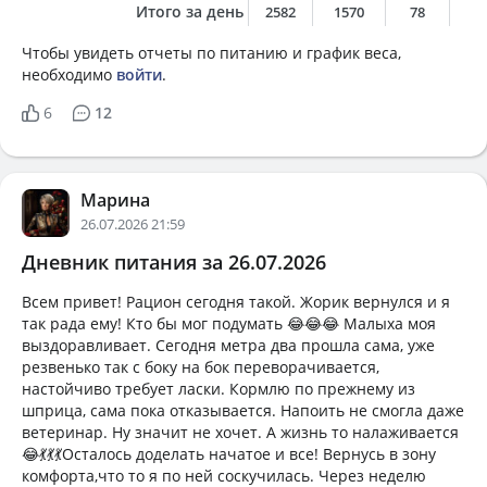
Итого за день
2582
1570
78
6
Чтобы увидеть отчеты по питанию и график веса,
необходимо
войти
.
6
12
Марина
26.07.2026 21:59
Дневник питания за 26.07.2026
Всем привет! Рацион сегодня такой. Жорик вернулся и я
так рада ему! Кто бы мог подумать 😂😂😂 Малыха моя
выздоравливает. Сегодня метра два прошла сама, уже
резвенько так с боку на бок переворачивается,
настойчиво требует ласки. Кормлю по прежнему из
шприца, сама пока отказывается. Напоить не смогла даже
ветеринар. Ну значит не хочет. А жизнь то налаживается
😂💃💃💃Осталось доделать начатое и все! Вернусь в зону
комфорта,что то я по ней соскучилась. Через неделю