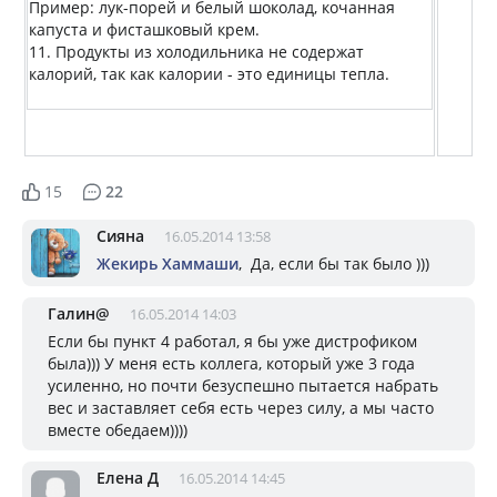
Пример: лук-порей и белый шоколад, кочанная
капуста и фисташковый крем.
11. Продукты из холодильника не содержат
калорий, так как калории - это единицы тепла.
15
22
Сияна
16.05.2014 13:58
Жекирь Хаммаши
, Да, если бы так было )))
Галин@
16.05.2014 14:03
Если бы пункт 4 работал, я бы уже дистрофиком
была))) У меня есть коллега, который уже 3 года
усиленно, но почти безуспешно пытается набрать
вес и заставляет себя есть через силу, а мы часто
вместе обедаем))))
Елена Д
16.05.2014 14:45