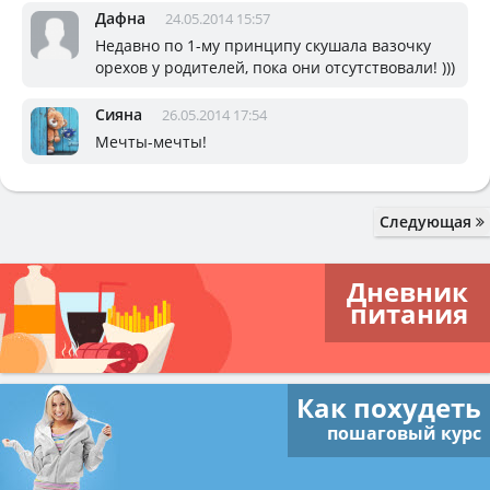
Дафна
24.05.2014 15:57
Недавно по 1-му принципу скушала вазочку
орехов у родителей, пока они отсутствовали! )))
Сияна
26.05.2014 17:54
Мечты-мечты!
Следующая
Дневник
питания
Как похудеть
пошаговый курс