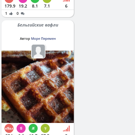
179.9
19.2
8.1
7.1
6
1
0
Бельгийские вафли
Автор
Море Перемен