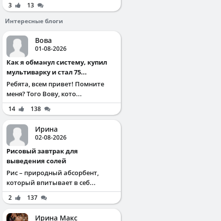
3
13
Интересные блоги
Вова
01-08-2026
Как я обманул систему, купил
мультиварку и стал 75...
Ребята, всем привет! Помните
меня? Того Вову, кото...
14
138
Ирина
02-08-2026
Рисовый завтрак для
выведения солей
Рис – природный абсорбент,
который впитывает в себ...
2
137
Ирина Макс