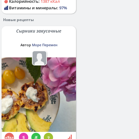
Калорийность:
1387 кКал
Витамины и минералы:
97%
Новые рецепты
Сырники закусочные
Автор
Море Перемен