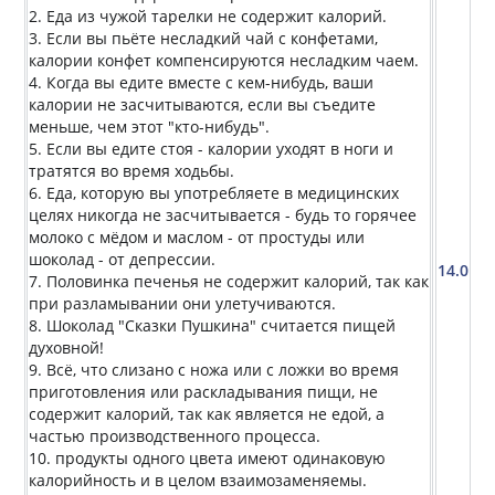
2. Еда из чужой тарелки не содержит калорий.
3. Если вы пьёте несладкий чай с конфетами,
калории конфет компенсируются несладким чаем.
4. Когда вы едите вместе с кем-нибудь, ваши
калории не засчитываются, если вы съедите
меньше, чем этот "кто-нибудь".
5. Если вы едите стоя - калории уходят в ноги и
тратятся во время ходьбы.
6. Еда, которую вы употребляете в медицинских
целях никогда не засчитывается - будь то горячее
молоко с мёдом и маслом - от простуды или
шоколад - от депрессии.
14.0
7. Половинка печенья не содержит калорий, так как
при разламывании они улетучиваются.
8. Шоколад "Сказки Пушкина" считается пищей
духовной!
9. Всё, что слизано с ножа или с ложки во время
приготовления или раскладывания пищи, не
содержит калорий, так как является не едой, а
частью производственного процесса.
10. продукты одного цвета имеют одинаковую
калорийность и в целом взаимозаменяемы.